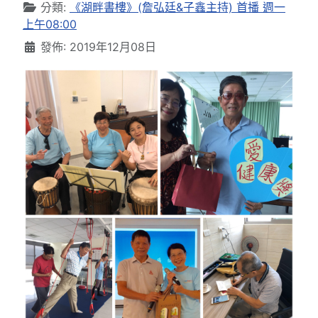
分類:
《湖畔書樓》(詹弘廷&子鑫主持) 首播 週一
上午08:00
發佈: 2019年12月08日