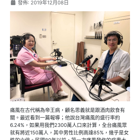
發佈: 2019年12月08日
痛風在古代稱為帝王病，顧名思義就是跟酒肉飲食有
關。最近看到一篇報導；他說台灣痛風的盛行率約
6.24%，如果用我們2300萬人口來計算，全台痛風眾
就有將近150萬人，其中男性比例高達85%，幾乎是女