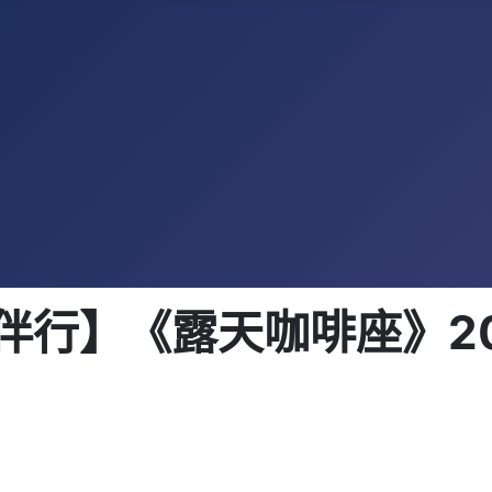
行】《露天咖啡座》2019-