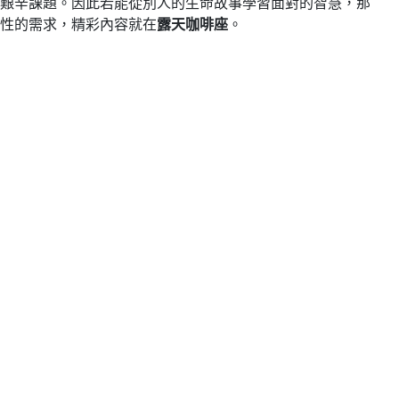
艱辛課題。因此若能從別人的生命故事學習面對的智慧，那
性的需求，精彩內容就在
露天咖啡座
。