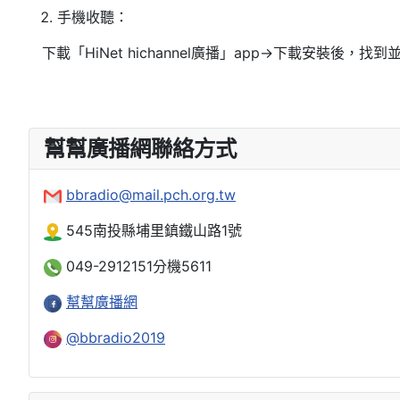
手機收聽：
下載「HiNet hichannel廣播」app→下載安裝後，找到
幫幫廣播網聯絡方式
bbradio@mail.pch.org.tw
545南投縣埔里鎮鐵山路1號
049-2912151分機5611
幫幫廣播網
@bbradio2019