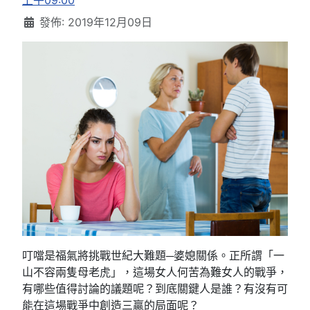
上午09:00
發佈: 2019年12月09日
叮噹是福氣將挑戰世紀大難題─婆媳關係。正所謂「一
山不容兩隻母老虎」，這場女人何苦為難女人的戰爭，
有哪些值得討論的議題呢？到底關鍵人是誰？有沒有可
能在這場戰爭中創造三贏的局面呢？