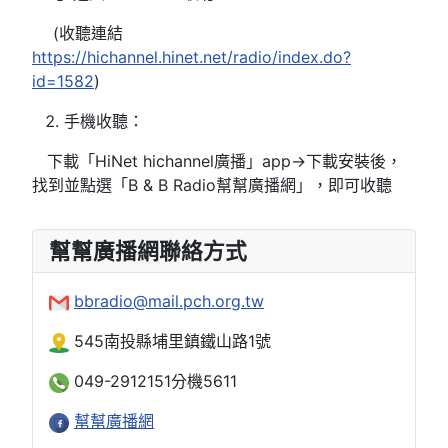
(收聽連結
https://hichannel.hinet.net/radio/index.do?
id=1582
)
手機收聽：
下載「HiNet hichannel廣播」app→下載安裝後，
找到並點選「B & B Radio幫幫廣播網」，即可收聽
幫幫廣播網聯絡方式
bbradio@mail.pch.org.tw
545南投縣埔里鎮鐵山路1號
049-2912151分機5611
幫幫廣播網