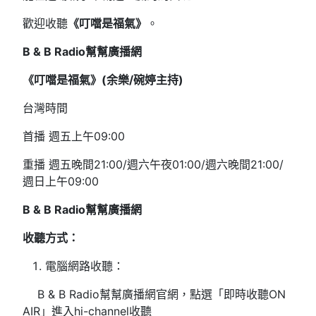
歡迎收聽
《叮噹是福氣》
。
B & B Radio
幫幫廣播網
《叮噹是福氣》(
余樂/
碗婷
主持)
台灣時間
首播 週五上午09:00
重播 週五晚間21:00/週六午夜01:00/週六晚間21:00/
週日上午09:00
B & B Radio
幫幫廣播網
收聽方式：
電腦網路收聽：
B & B Radio幫幫廣播網官網，點選「即時收聽ON
AIR」進入hi-channel收聽