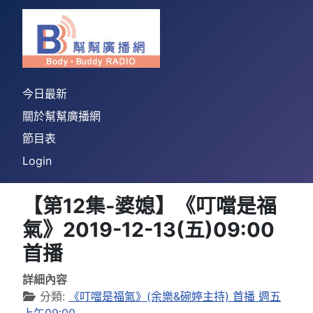
今日最新
關於幫幫廣播網
節目表
Login
【第12集-婆媳】《叮噹是福
氣》2019-12-13(五)09:00
首播
詳細內容
分類:
《叮噹是福氣》(余樂&碗婷主持) 首播 週五