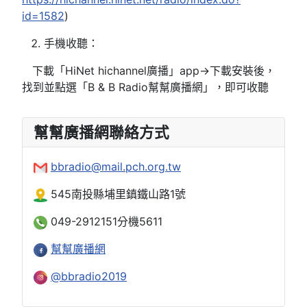
id=1582
)
手機收聽：
下載「HiNet hichannel廣播」app→下載安裝後，
找到並點選「B & B Radio幫幫廣播網」，即可收聽
幫幫廣播網聯絡方式
bbradio@mail.pch.org.tw
545南投縣埔里鎮鐵山路1號
049-2912151分機5611
幫幫廣播網
@bbradio2019