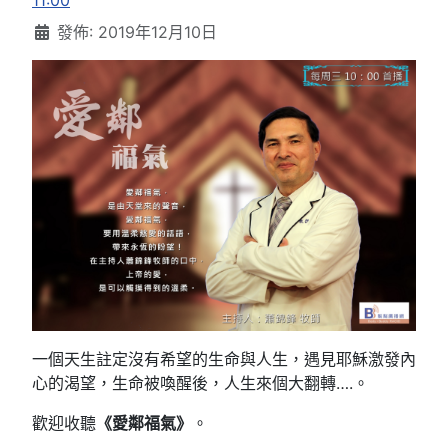
11:00
發佈: 2019年12月10日
一個天生註定沒有希望的生命與人生，遇見耶穌激發內
心的渴望，生命被喚醒後，人生來個大翻轉….。
歡迎收聽
《愛鄰福氣》
。