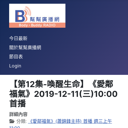
今日最新
關於幫幫廣播網
節目表
Login
【第12集-喚醒生命】《愛鄰
福氣》2019-12-11(三)10:00
首播
詳細內容
分類:
《愛鄰福氣》(蕭錦鋒主持) 首播 週三上午