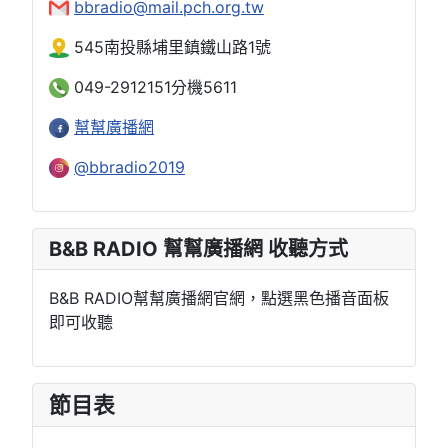
bbradio@mail.pch.org.tw
545南投縣埔里鎮鐵山路1號
049-2912151分機5611
幫幫廣播網
@bbradio2019
B&B RADIO 幫幫廣播網 收聽方式
B&B RADIO幫幫廣播網官網，點選黑色播音面板
即可收聽
節目表