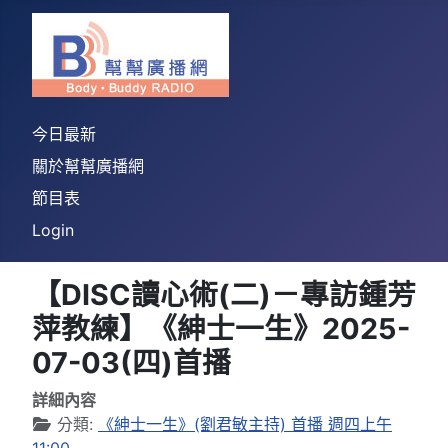
今日最新
關於幫幫廣播網
節目表
Login
【DISC讀心術(二)－專訪鍾芳
萍教練】《紳士一生》2025-
07-03(四)首播
詳細內容
分類:
《紳士一生》(劉君敏主持) 首播 週四上午