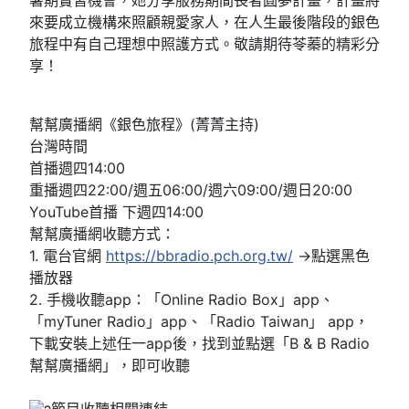
暑期實習機會，她分享服務期間長者圓夢計畫，計畫將
來要成立機構來照顧親愛家人，在人生最後階段的銀色
旅程中有自己理想中照護方式。敬請期待苓蓁的精彩分
享！
幫幫廣播網《銀色旅程》(菁菁主持)
台灣時間
首播週四14:00
重播週四22:00/週五06:00/週六09:00/週日20:00
YouTube首播 下週四14:00
幫幫廣播網收聽方式：
1. 電台官網
https://bbradio.pch.org.tw/
→點選黑色
播放器
2. 手機收聽app：「Online Radio Box」app、
「myTuner Radio」app、「Radio Taiwan」 app，
下載安裝上述任一app後，找到並點選「B & B Radio
幫幫廣播網」，即可收聽