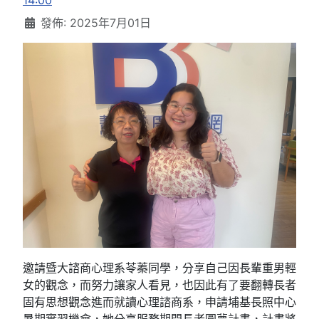
14:00
發佈: 2025年7月01日
邀請暨大諮商心理系苓蓁同學，分享自己因長輩重男輕
女的觀念，而努力讓家人看見，也因此有了要翻轉長者
固有思想觀念進而就讀心理諮商系，申請埔基長照中心