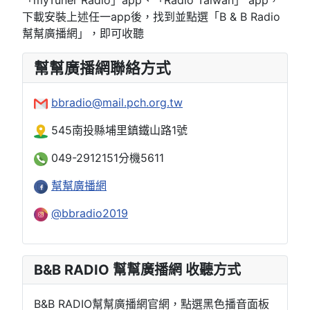
「myTuner Radio」app、「Radio Taiwan」 app，
下載安裝上述任一app後，找到並點選「B & B Radio
幫幫廣播網」，即可收聽
幫幫廣播網聯絡方式
bbradio@mail.pch.org.tw
545南投縣埔里鎮鐵山路1號
049-2912151分機5611
幫幫廣播網
@bbradio2019
B&B RADIO 幫幫廣播網 收聽方式
B&B RADIO幫幫廣播網官網，點選黑色播音面板