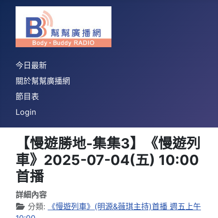
今日最新
關於幫幫廣播網
節目表
Login
【慢遊勝地-集集3】《慢遊列
車》2025-07-04(五) 10:00
首播
詳細內容
分類:
《慢遊列車》(明源&薇琪主持)首播 週五上午