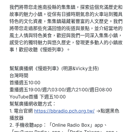
我們將帶您走進南投縣的集集鎮，探索這個充滿歷史和
故事的魅力小鎮。從保有日據時期氣息的火車站到獨具
特色的文化資產，集集鎮蘊藏著豐富的人文歷史。我們
將帶您走過那些充滿回憶的街道與景點，並介紹當地的
風土人情與特色美食，歡迎與我們一同深入集集小鎮，
感受它的獨特魅力與悠久歷史，發現更多動人的小鎮故
事！歡迎收聽《慢遊列車》。
幫幫廣播網《慢遊列車》(明源&Vicky主持)
台灣時間
首播週五10:00
重播週五19:00/週六03:00/週六21:00/週日08:00
YouTube首播 下週五10:00
幫幫廣播網收聽方式：
1. 電台官網
https://bbradio.pch.org.tw/
→點選黑色
播放器
2. 手機收聽app：「Online Radio Box」app、