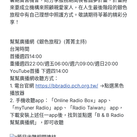
暑期實習機會，她分享服務期間長者圓夢計畫，計畫將
來要成立機構來照顧親愛家人，在人生最後階段的銀色
旅程中有自己理想中照護方式。敬請期待苓蓁的精彩分
享！
幫幫廣播網《銀色旅程》(菁菁主持)
台灣時間
首播週四14:00
重播週四22:00/週五06:00/週六09:00/週日20:00
YouTube首播 下週四14:00
幫幫廣播網收聽方式：
1. 電台官網
https://bbradio.pch.org.tw/
→點選黑色
播放器
2. 手機收聽app：「Online Radio Box」app、
「myTuner Radio」app、「Radio Taiwan」 app，
下載安裝上述任一app後，找到並點選「B & B Radio
幫幫廣播網」，即可收聽