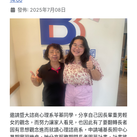
14:00
發佈: 2025年7月08日
邀請暨大諮商心理系苓蓁同學，分享自己因長輩重男輕
女的觀念，而努力讓家人看見，也因此有了要翻轉長者
固有思想觀念進而就讀心理諮商系，申請埔基長照中心