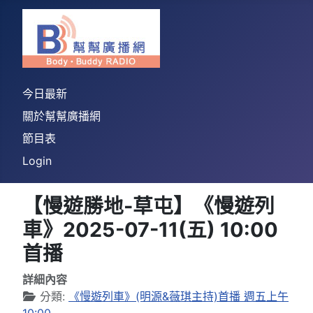
今日最新
關於幫幫廣播網
節目表
Login
【慢遊勝地-草屯】《慢遊列
車》2025-07-11(五) 10:00
首播
詳細內容
分類:
《慢遊列車》(明源&薇琪主持)首播 週五上午