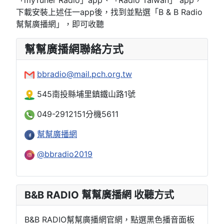
「myTuner Radio」app、「Radio Taiwan」 app，
下載安裝上述任一app後，找到並點選「B & B Radio
幫幫廣播網」，即可收聽
幫幫廣播網聯絡方式
bbradio@mail.pch.org.tw
545南投縣埔里鎮鐵山路1號
049-2912151分機5611
幫幫廣播網
@bbradio2019
B&B RADIO 幫幫廣播網 收聽方式
B&B RADIO幫幫廣播網官網，點選黑色播音面板