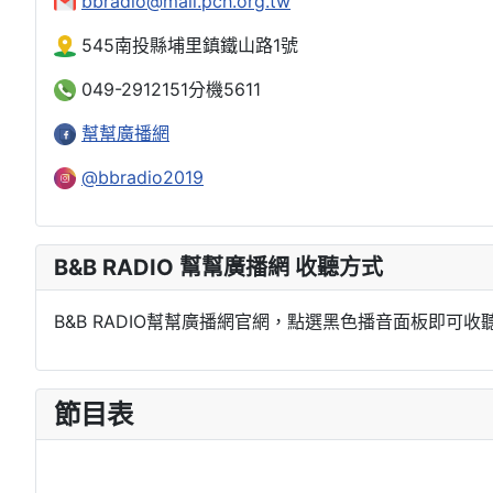
bbradio@mail.pch.org.tw
545南投縣埔里鎮鐵山路1號
049-2912151分機5611
幫幫廣播網
@bbradio2019
B&B RADIO 幫幫廣播網 收聽方式
B&B RADIO幫幫廣播網官網，點選黑色播音面板即可收
節目表