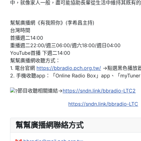
中，就像家人一般，盡可能協助長輩從生活中維持其既有的
幫幫廣播網《有我照你》(李希昌主持)
台灣時間
首播週二14:00
重播週二22:00/週三06:00/週六18:00/週日04:00
YouTube首播 下週二14:00
幫幫廣播網收聽方式：
1. 電台官網
https://bbradio.pch.org.tw/
→點選黑色播放
2. 手機收聽app：「Online Radio Box」app、「myT
節目收聽相關連結→
https://sndn.link/bbradio-LTC2
https://sndn.link/bbradio-LTC
幫幫廣播網聯絡方式