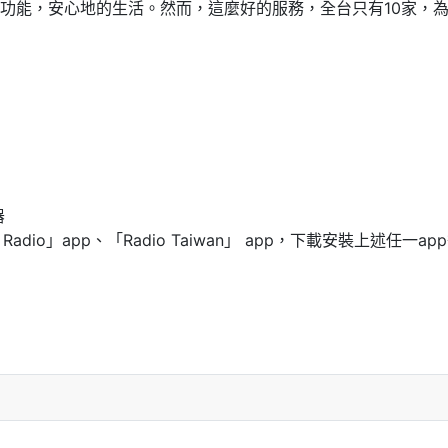
功能，安心地的生活。然而，這麼好的服務，全台只有10家，
器
uner Radio」app、「Radio Taiwan」 app，下載安裝上述