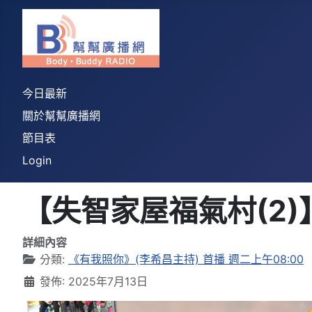
今日最新
關於幫幫廣播網
節目表
Login
【失智家屋福氣村(2)】
詳細內容
分類:
《有我照你》(李希昌主持) 首播 週二上午08:00
發佈: 2025年7月13日