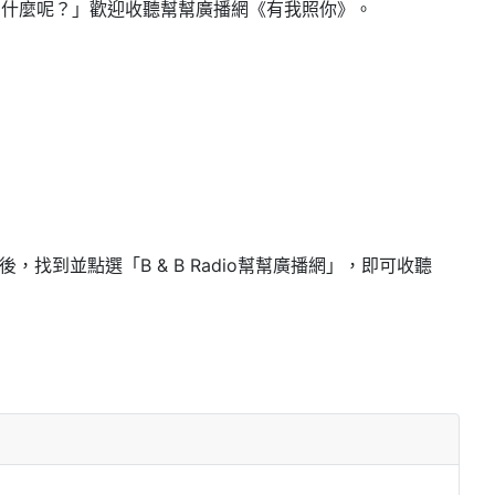
為什麼呢？」歡迎收聽幫幫廣播網《有我照你》。
任一app後，找到並點選「B & B Radio幫幫廣播網」，即可收聽