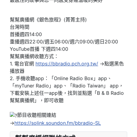
最感性的故事與您一同感受身邊溫暖的美好
幫幫廣播網《銀色旅程》(菁菁主持)
台灣時間
首播週四14:00
重播週四22:00/週五06:00/週六09:00/週日20:00
YouTube首播 下週四14:00
幫幫廣播網收聽方式：
1. 電台官網
https://bbradio.pch.org.tw/
→點選黑色
播放器
2. 手機收聽app：「Online Radio Box」app、
「myTuner Radio」app、「Radio Taiwan」 app，
下載安裝上述任一app後，找到並點選「B & B Radio
幫幫廣播網」，即可收聽
節目收聽相關連結
→
https://solink.soundon.fm/bbradio-SL