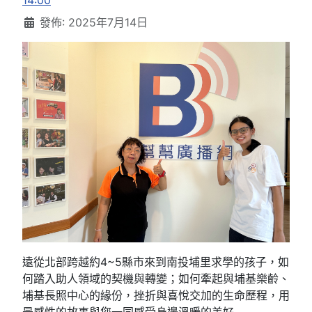
14:00
發佈: 2025年7月14日
遠從北部跨越約4~5縣市來到南投埔里求學的孩子，如
何踏入助人領域的契機與轉變；如何牽起與埔基樂齡、
埔基長照中心的緣份，挫折與喜悅交加的生命歷程，用