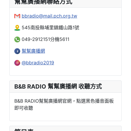
幫幫廣播網聯絡方式
bbradio@mail.pch.org.tw
545南投縣埔里鎮鐵山路1號
049-2912151分機5611
幫幫廣播網
@bbradio2019
B&B RADIO 幫幫廣播網 收聽方式
B&B RADIO幫幫廣播網官網，點選黑色播音面板
即可收聽