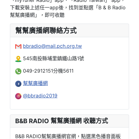
「myTuner Radio」app、「Radio Taiwan」 app，
下載安裝上述任一app後，找到並點選「B & B Radio
幫幫廣播網」，即可收聽
幫幫廣播網聯絡方式
bbradio@mail.pch.org.tw
545南投縣埔里鎮鐵山路1號
049-2912151分機5611
幫幫廣播網
@bbradio2019
B&B RADIO 幫幫廣播網 收聽方式
B&B RADIO幫幫廣播網官網，點選黑色播音面板