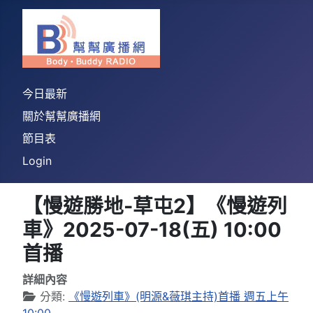
今日最新
關於幫幫廣播網
節目表
Login
【慢遊勝地-草屯2】《慢遊列
車》2025-07-18(五) 10:00
首播
詳細內容
分類:
《慢遊列車》(明源&薇琪主持)首播 週五上午