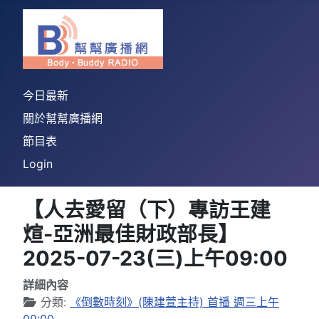
今日最新
關於幫幫廣播網
節目表
Login
【人去愛留（下）專訪王建
煊-亞洲最佳財政部長】
2025-07-23(三)上午09:00
詳細內容
分類:
《倒數時刻》(陳建萱主持) 首播 週三上午