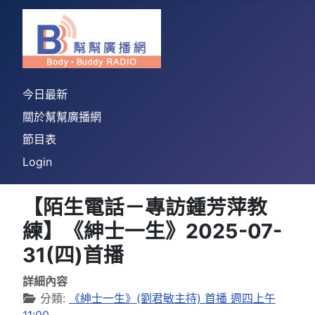
今日最新
關於幫幫廣播網
節目表
Login
【陌生電話－專訪鍾芳萍教
練】《紳士一生》2025-07-
31(四)首播
詳細內容
分類:
《紳士一生》(劉君敏主持) 首播 週四上午