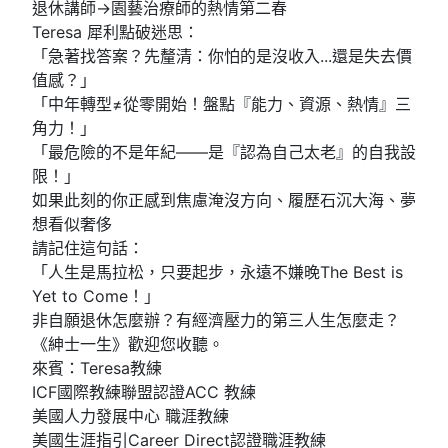
退休講師→園藝治療師的熱情第二春
Teresa 犀利點破迷思：
「急著找答案？先釐清：你怕的是沒收入...還是失去價
值感？」
「中年轉型≠從零開始！盤點『能力、資源、熱情』三
角力！」
「最危險的不是年紀——是『認為自己太老』的自我設
限！」
如果此刻的你正感到焦慮淹沒方向、履歷石沉大海、夢
想看似奢侈
請記住這句話：
「人生是馬拉松，只要起步，永遠不嫌晚The Best is
Yet to Come！」
非自願退休怎麼辦？有經濟壓力的第三人生怎麼走？
《紳士一生》歡迎您收聽。
來賓：Teresa教練
ICF國際教練聯盟認證ACC 教練
美國人力發展中心 職涯教練
美國生涯指引Career Direct認證職涯教練