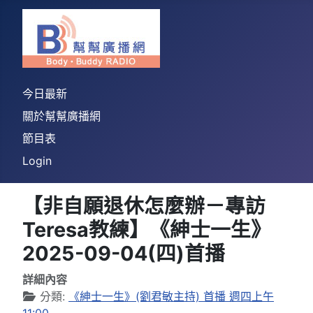
今日最新
關於幫幫廣播網
節目表
Login
【非自願退休怎麼辦－專訪
Teresa教練】《紳士一生》
2025-09-04(四)首播
詳細內容
分類:
《紳士一生》(劉君敏主持) 首播 週四上午