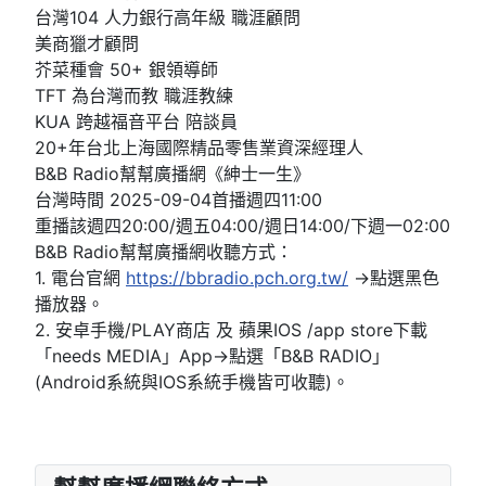
台灣104 人力銀行高年級 職涯顧問
美商獵才顧問
芥菜種會 50+ 銀領導師
TFT 為台灣而教 職涯教練
KUA 跨越福音平台 陪談員
20+年台北上海國際精品零售業資深經理人
B&B Radio幫幫廣播網《紳士一生》
台灣時間 2025-09-04首播週四11:00
重播該週四20:00/週五04:00/週日14:00/下週一02:00
B&B Radio幫幫廣播網收聽方式：
1. 電台官網
https://bbradio.pch.org.tw/
→點選黑色
播放器。
2. 安卓手機/PLAY商店 及 蘋果IOS /app store下載
「needs MEDIA」App→點選「B&B RADIO」
(Android系統與IOS系統手機皆可收聽)。