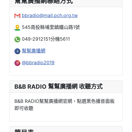
幫幫廣播網聯絡方式
bbradio@mail.pch.org.tw
545南投縣埔里鎮鐵山路1號
049-2912151分機5611
幫幫廣播網
@bbradio2019
B&B RADIO 幫幫廣播網 收聽方式
B&B RADIO幫幫廣播網官網，點選黑色播音面板
即可收聽