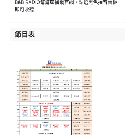
B&B RADIO幫幫廣播網官網，點選黑色播音面板
即可收聽
節目表