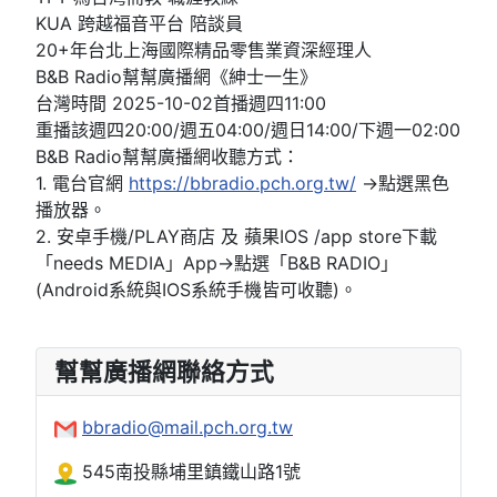
KUA 跨越福音平台 陪談員
20+年台北上海國際精品零售業資深經理人
B&B Radio幫幫廣播網《紳士一生》
台灣時間 2025-10-02首播週四11:00
重播該週四20:00/週五04:00/週日14:00/下週一02:00
B&B Radio幫幫廣播網收聽方式：
1. 電台官網
https://bbradio.pch.org.tw/
→點選黑色
播放器。
2. 安卓手機/PLAY商店 及 蘋果IOS /app store下載
「needs MEDIA」App→點選「B&B RADIO」
(Android系統與IOS系統手機皆可收聽)。
幫幫廣播網聯絡方式
bbradio@mail.pch.org.tw
545南投縣埔里鎮鐵山路1號