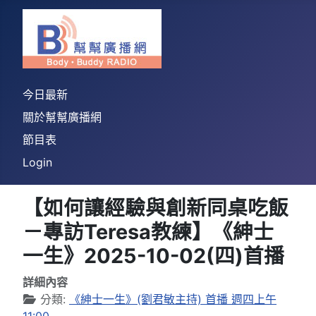
今日最新
關於幫幫廣播網
節目表
Login
【如何讓經驗與創新同桌吃飯
－專訪Teresa教練】《紳士
一生》2025-10-02(四)首播
詳細內容
分類:
《紳士一生》(劉君敏主持) 首播 週四上午