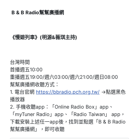
B & B Radio
幫幫廣播網
《
慢遊列車
》(明源&薇琪主持
)
台灣時間
首播週五10:00
重播週五19:00/週六03:00/週六21:00/週日08:00
幫幫廣播網收聽方式：
1. 電台官網
https://bbradio.pch.org.tw/
→點選黑色
播放器
2. 手機收聽app：「Online Radio Box」app、
「myTuner Radio」app、「Radio Taiwan」 app，
下載安裝上述任一app後，找到並點選「B & B Radio
幫幫廣播網」，即可收聽