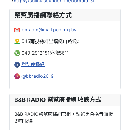
→
https://solink.soundon.fm/bbradio-SL
幫幫廣播網聯絡方式
bbradio@mail.pch.org.tw
545南投縣埔里鎮鐵山路1號
049-2912151分機5611
幫幫廣播網
@bbradio2019
B&B RADIO 幫幫廣播網 收聽方式
B&B RADIO幫幫廣播網官網，點選黑色播音面板
即可收聽