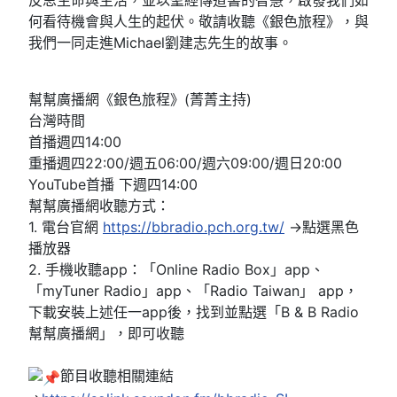
反思生命與生活，並以聖經傳道書的智慧，啟發我們如
何看待機會與人生的起伏。敬請收聽《銀色旅程》，與
我們一同走進Michael劉建志先生的故事。
幫幫廣播網《銀色旅程》(菁菁主持)
台灣時間
首播週四14:00
重播週四22:00/週五06:00/週六09:00/週日20:00
YouTube首播 下週四14:00
幫幫廣播網收聽方式：
1. 電台官網
https://bbradio.pch.org.tw/
→點選黑色
播放器
2. 手機收聽app：「Online Radio Box」app、
「myTuner Radio」app、「Radio Taiwan」 app，
下載安裝上述任一app後，找到並點選「B & B Radio
幫幫廣播網」，即可收聽
節目收聽相關連結