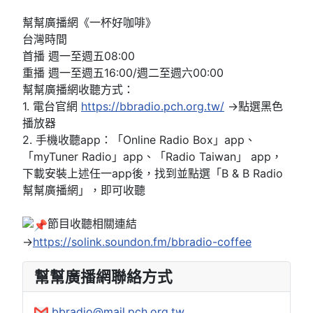
幫幫廣播網《一杯好咖啡》
台灣時間
首播
週一至週五
08:00
重播 週一至週五16:00/週二至週六00:00
幫幫廣播網收聽方式：
1. 電台官網
https://bbradio.pch.org.tw/
→點選黑色
播放器
2. 手機收聽app：「Online Radio Box」app、
「myTuner Radio」app、「Radio Taiwan」 app，
下載安裝上述任一app後，找到並點選「B & B Radio
幫幫廣播網」，即可收聽
節目收聽相關連結
→
https://solink.soundon.fm/bbradio-coffee
幫幫廣播網聯絡方式
bbradio@mail.pch.org.tw