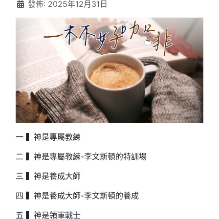
發佈: 2025年12月31日
一 ▍神是專屬教練
二 ▍神是專屬教練-李文斯頓的特訓場
三 ▍神是養成大師
四 ▍神是養成大師-李文斯頓的養成
五 ▍神是領軍戰士