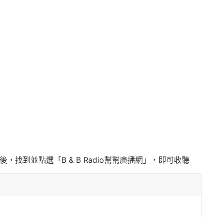
任一app後，找到並點選「B & B Radio幫幫廣播網」，即可收聽