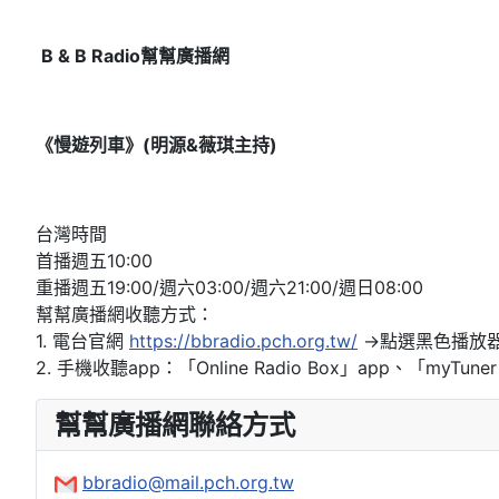
B & B Radio
幫幫廣播網
《
慢遊列車
》(明源&薇琪主持
)
台灣時間
首播週五10:00
重播週五19:00/週六03:00/週六21:00/週日08:00
幫幫廣播網收聽方式：
1. 電台官網
https://bbradio.pch.org.tw/
→點選黑色播放
2. 手機收聽app：「Online Radio Box」app、「myT
幫幫廣播網聯絡方式
bbradio@mail.pch.org.tw