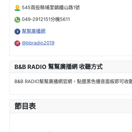
545南投縣埔里鎮鐵山路1號
049-2912151分機5611
幫幫廣播網
@bbradio2019
B&B RADIO 幫幫廣播網 收聽方式
B&B RADIO幫幫廣播網官網，點選黑色播音面板即可收
節目表