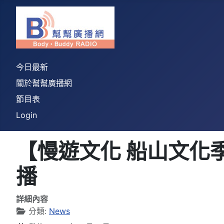
今日最新
關於幫幫廣播網
節目表
Login
【慢遊文化 船山文化季5
播
詳細內容
分類:
News