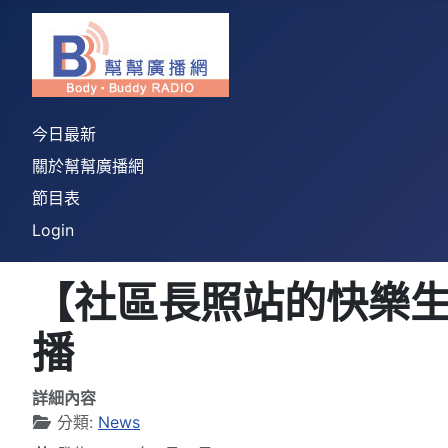
今日最新
關於幫幫廣播網
節目表
Login
【社區長照站的快樂生活】
播
詳細內容
分類:
News