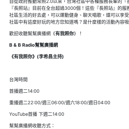
自從政府推動常照2.0以來，台灣社區中各種服務長輩的
『長照站』目前在全台超過3000個！這些『長照站』的
社區生活的好去處，可以運動健身、聊天唱歌，還可以享受
社區中有這麼好玩的地方您知道嗎？是什麼樣的活動內容吸
歡迎收聽幫幫廣播網《
有我照你
》！
B & B Radio
幫幫廣播網
《有我照你》(
李希昌主持)
台灣時間
首播週二14:00
重播週二22:00/週三06:00/週六18:00/週日04:00
YouTube首播 下週二14:00
幫幫廣播網收聽方式：