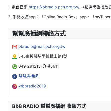
1. 電台官網
https://bbradio.pch.org.tw/
→點選黑色播放
2. 手機收聽app：「Online Radio Box」app、「myT
幫幫廣播網聯絡方式
bbradio@mail.pch.org.tw
545南投縣埔里鎮鐵山路1號
049-2912151分機5611
幫幫廣播網
@bbradio2019
B&B RADIO 幫幫廣播網 收聽方式