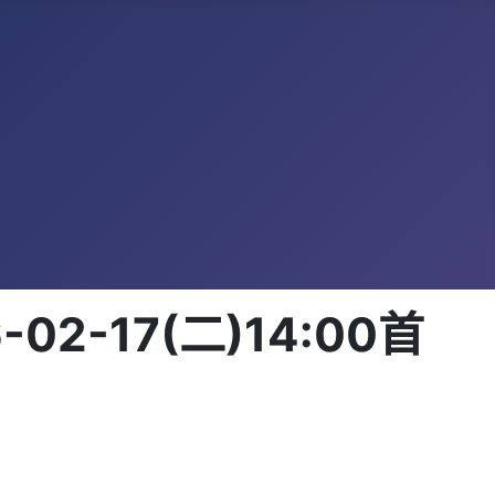
-17(二)14:00首