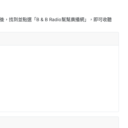
任一app後，找到並點選「B & B Radio幫幫廣播網」，即可收聽