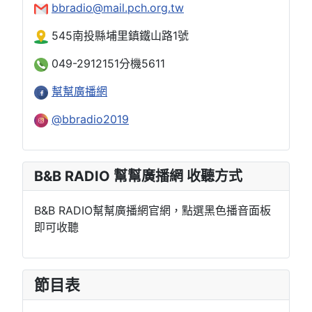
bbradio@mail.pch.org.tw
545南投縣埔里鎮鐵山路1號
049-2912151分機5611
幫幫廣播網
@bbradio2019
B&B RADIO 幫幫廣播網 收聽方式
B&B RADIO幫幫廣播網官網，點選黑色播音面板
即可收聽
節目表