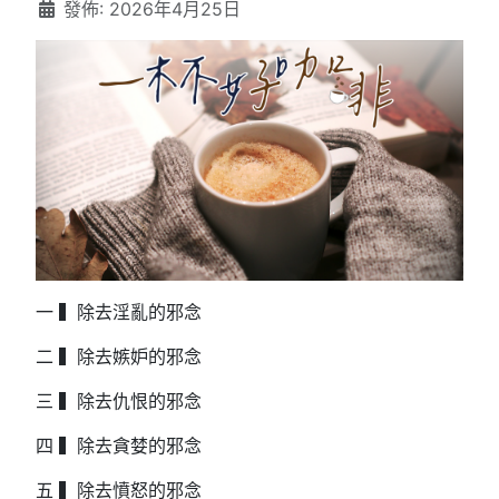
發佈: 2026年4月25日
一 ▍除去淫亂的邪念
二 ▍除去嫉妒的邪念
三 ▍除去仇恨的邪念
四 ▍除去貪婪的邪念
五 ▍除去憤怒的邪念