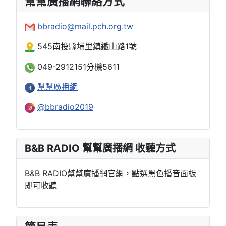
幫幫廣播網聯絡方式
bbradio@mail.pch.org.tw
545南投縣埔里鎮鐵山路1號
049-2912151分機5611
幫幫廣播網
@bbradio2019
B&B RADIO 幫幫廣播網 收聽方式
B&B RADIO幫幫廣播網官網，點選黑色播音面板
即可收聽