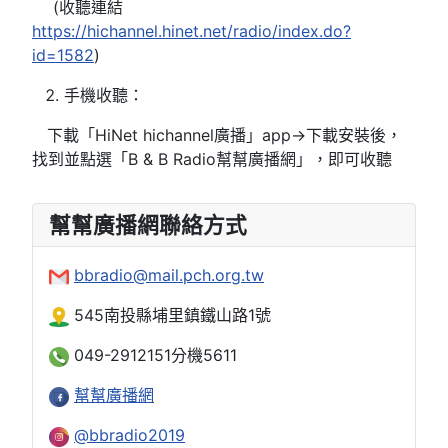
(收聽連結
https://hichannel.hinet.net/radio/index.do?
id=1582
)
手機收聽：
下載「HiNet hichannel廣播」app→下載安裝後，
找到並點選「B & B Radio幫幫廣播網」，即可收聽
幫幫廣播網聯絡方式
bbradio@mail.pch.org.tw
545南投縣埔里鎮鐵山路1號
049-2912151分機5611
幫幫廣播網
@bbradio2019