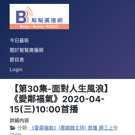
今日最新
關於幫幫廣播網
節目表
Login
【第30集-面對人生風浪】
《愛鄰福氣》2020-04-
15(三)10:00首播
詳細內容
分類:
《愛鄰福氣》(蕭錦鋒主持) 首播 週三上午