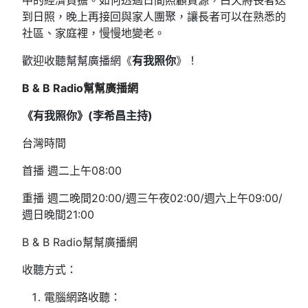
中的經濟負擔。如何透過日間照顧資源，白天將長者送
到日照，晚上再接回與家人團聚，讓長者可以在熟悉的
社區、家庭裡，慢慢地變老。
歡迎收聽幫幫廣播網《
有我照你
》！
B & B Radio
幫幫廣播網
《有我照你》(
李希昌主持)
台灣時間
首播 週二上午08:00
重播 週二晚間20:00/週三午夜02:00/週六上午09:00/
週日晚間21:00
B & B Radio幫幫廣播網
收聽方式：
電腦網路收聽：