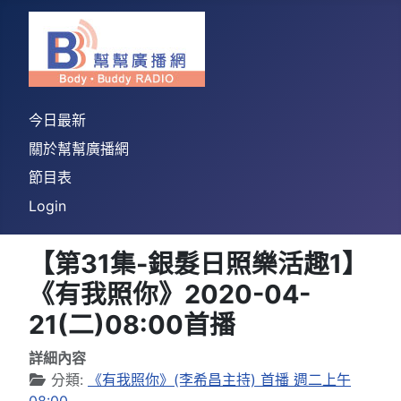
今日最新
關於幫幫廣播網
節目表
Login
【第31集-銀髮日照樂活趣1】
《有我照你》2020-04-
21(二)08:00首播
詳細內容
分類:
《有我照你》(李希昌主持) 首播 週二上午