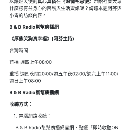
以護理天使的真心真情在《
溫情宅急便
》帶給社會大眾
什麼樣有益身心的醫護與生活資訊呢？請聽本週阿芬與
小青的訪談內容。
B & B Radio幫幫廣播網
《厚熊笑狗真幸福》(阿芬主持)
台灣時間
首播 週四上午08:00
重播 週四晚間20:00/週五午夜02:00/週六上午11:00/
週日上午08:00
B & B Radio
幫幫廣播網
收聽方式：
電腦網路收聽：
B & B Radio幫幫廣播網官網，點選「即時收聽ON