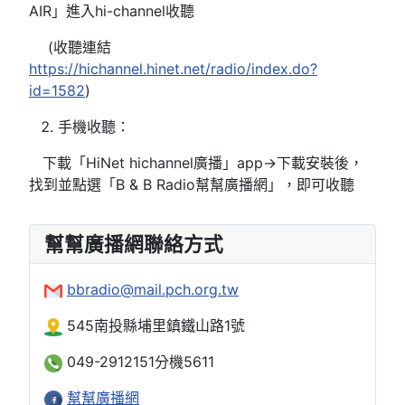
AIR」進入hi-channel收聽
(收聽連結
https://hichannel.hinet.net/radio/index.do?
id=1582
)
手機收聽：
下載「HiNet hichannel廣播」app→下載安裝後，
找到並點選「B & B Radio幫幫廣播網」，即可收聽
幫幫廣播網聯絡方式
bbradio@mail.pch.org.tw
545南投縣埔里鎮鐵山路1號
049-2912151分機5611
幫幫廣播網