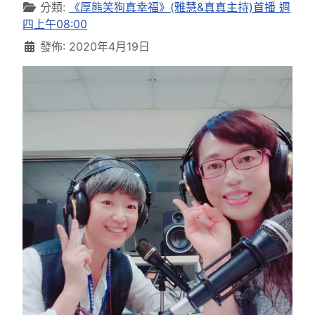
分類:
《厚熊笑狗真幸福》(雅慧&真真主持)首播 週
四上午08:00
發佈: 2020年4月19日