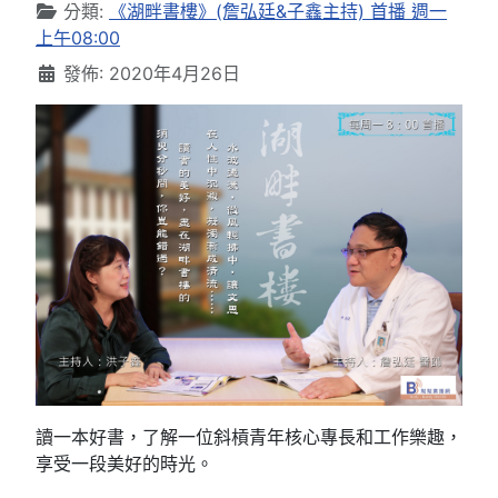
分類:
《湖畔書樓》(詹弘廷&子鑫主持) 首播 週一
上午08:00
發佈: 2020年4月26日
讀一本好書，了解一位斜槓青年核心專長和工作樂趣，
享受一段美好的時光。