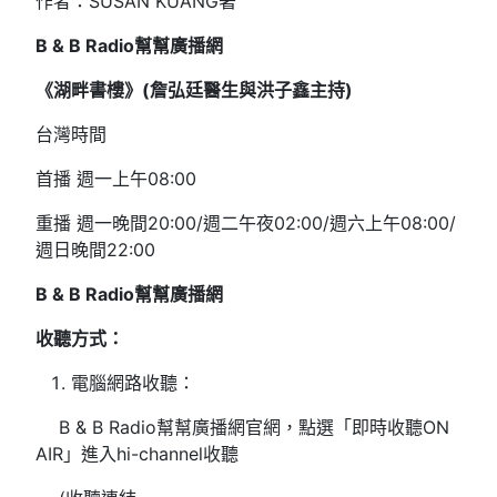
作者：SUSAN KUANG著
B & B Radio
幫幫廣播網
《湖畔書樓》(
詹弘廷醫生與洪子鑫
主持
)
台灣時間
首播 週一上午08:00
重播 週一晚間20:00/週二午夜02:00/週六上午08:00/
週日晚間22:00
B & B Radio
幫幫廣播網
收聽方式：
電腦網路收聽：
B & B Radio幫幫廣播網官網，點選「即時收聽ON
AIR」進入hi-channel收聽