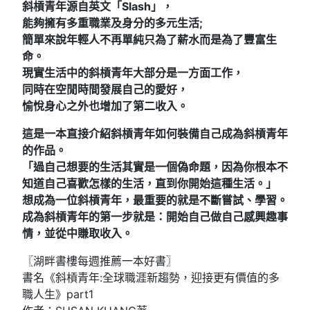
斜槓青年源自英文「
Slash
」，
能夠擁有多重職業及身分的多元生活
;
簡單來說年輕人不再單純只為了薪水而是為了豐富生
命。
現實生活中的斜槓青年大部分是一方面工作，
同時在空閒時間發展自己的愛好，
愉悅身心之外也增加了第二收入。
這是一本直接介紹斜槓青年如何裝備自己成為斜槓青年
的作品。
「過自己想要的生活其實是一個偽命題，因為你根本不
知道自己喜歡怎樣的生活，直到你開始這種生活。」
想成為一位斜槓青年，最重要的就是不斷嘗試、學習。
成為斜槓青年的第一步就是：開始自己做自己感興趣事
情，並從中賺取收入。
〖湖畔書樓每週推薦一本好書〗
書名《斜槓青年:全球職涯新趨勢，迎接更有價值的多
職人生》part1