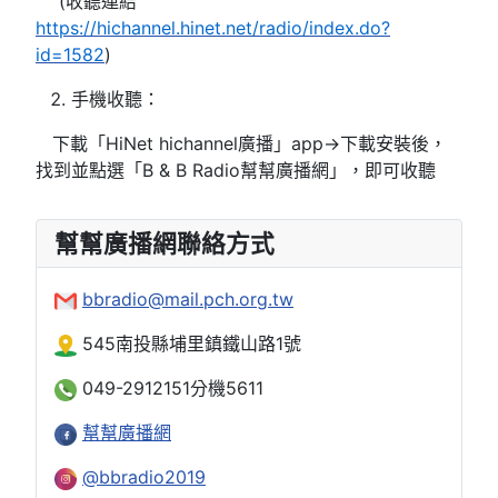
(收聽連結
https://hichannel.hinet.net/radio/index.do?
id=1582
)
手機收聽：
下載「HiNet hichannel廣播」app→下載安裝後，
找到並點選「B & B Radio幫幫廣播網」，即可收聽
幫幫廣播網聯絡方式
bbradio@mail.pch.org.tw
545南投縣埔里鎮鐵山路1號
049-2912151分機5611
幫幫廣播網
@bbradio2019