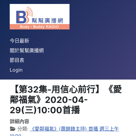
今日最新
關於幫幫廣播網
節目表
Login
【第32集-用信心前行】《愛
鄰福氣》2020-04-
29(三)10:00首播
詳細內容
分類:
《愛鄰福氣》(蕭錦鋒主持) 首播 週三上午