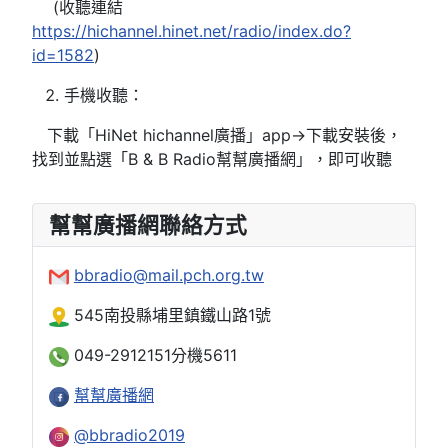
(收聽連結
https://hichannel.hinet.net/radio/index.do?
id=1582
)
手機收聽：
下載「HiNet hichannel廣播」app→下載安裝後，
找到並點選「B & B Radio幫幫廣播網」，即可收聽
幫幫廣播網聯絡方式
bbradio@mail.pch.org.tw
545南投縣埔里鎮鐵山路1號
049-2912151分機5611
幫幫廣播網
@bbradio2019