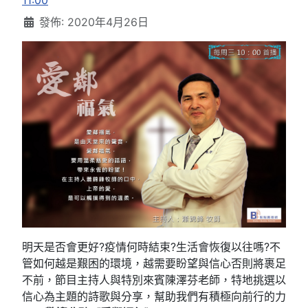
11:00
發佈: 2020年4月26日
明天是否會更好?疫情何時結束?生活會恢復以往嗎?不
管如何越是艱困的環境，越需要盼望與信心否則將裹足
不前，節目主持人與特別來賓陳澤芬老師，特地挑選以
信心為主題的詩歌與分享，幫助我們有積極向前行的力