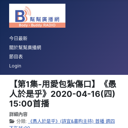
今日最新
關於幫幫廣播網
節目表
Login
【第1集-用愛包紮傷口】《愚
人於是乎》2020-04-16(四)
15:00首播
詳細內容
分類:
《愚人於是乎》(詩宜&書昀主持) 首播 週四