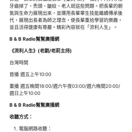
牙齒掉了、禿頭、皺紋、老人斑這些問題。把長輩的朝
氣與生命力展現出來，並運用長輩畢生技能繼續傳承後
代，展現出長者為師之理念，使長輩重拾學習的樂趣，
並且活得健康有尊嚴。精彩內容就在「流利人生」。
B & B Radio幫幫廣播網
《流利人生》(老劉/老莉主持)
台灣時間
首播 週五上午10:00
重播 週五晚間18:00/週六午夜03:00/週六晚間20:00/
週日上午10:00
B & B Radio
幫幫廣播網
收聽方式：
電腦網路收聽：