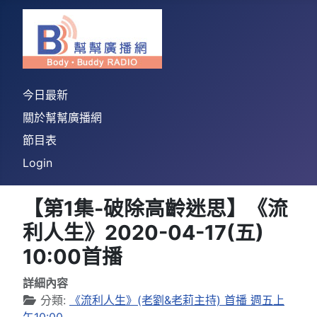
今日最新
關於幫幫廣播網
節目表
Login
【第1集-破除高齡迷思】《流
利人生》2020-04-17(五)
10:00首播
詳細內容
分類:
《流利人生》(老劉&老莉主持) 首播 週五上