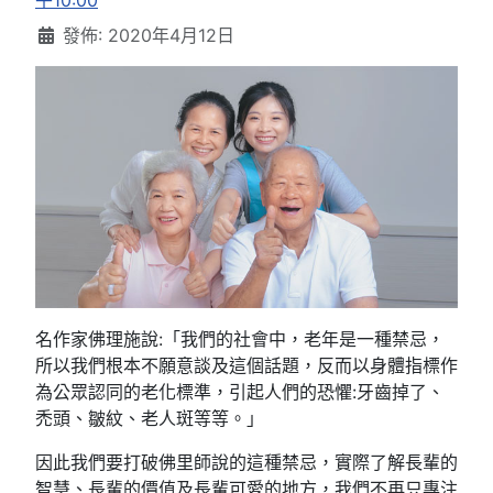
午10:00
發佈: 2020年4月12日
名作家佛理施說:「我們的社會中，老年是一種禁忌，
所以我們根本不願意談及這個話題，反而以身體指標作
為公眾認同的老化標準，引起人們的恐懼:牙齒掉了、
禿頭、皺紋、老人斑等等。」
因此我們要打破佛里師說的這種禁忌，實際了解長輩的
智慧、長輩的價值及長輩可愛的地方，我們不再只專注