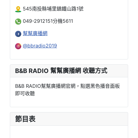
545南投縣埔里鎮鐵山路1號
049-2912151分機5611
幫幫廣播網
@bbradio2019
B&B RADIO 幫幫廣播網 收聽方式
B&B RADIO幫幫廣播網官網，點選黑色播音面板
即可收聽
節目表