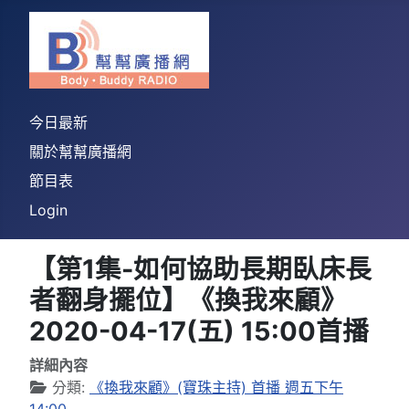
今日最新
關於幫幫廣播網
節目表
Login
【第1集-如何協助長期臥床長
者翻身擺位】《換我來顧》
2020-04-17(五) 15:00首播
詳細內容
分類:
《換我來顧》(寶珠主持) 首播 週五下午