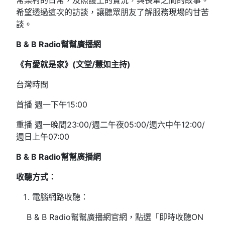
常樂村的日常，及照護上的實況，與長輩之間的故事。
希望透過這次的訪談，讓聽眾朋友了解服務現場的甘苦
談。
B & B Radio幫幫廣播網
《有愛就是家》(文堂/慧如主持)
台灣時間
首播 週一下午15:00
重播 週一晚間23:00/週二午夜05:00/週六中午12:00/
週日上午07:00
B & B Radio
幫幫廣播網
收聽方式：
電腦網路收聽：
B & B Radio幫幫廣播網官網，點選「即時收聽ON