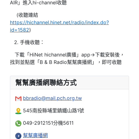
AIR」進入hi-channel收聽
(收聽連結
https://hichannel.hinet.net/radio/index.do?
id=1582
)
手機收聽：
下載「HiNet hichannel廣播」app→下載安裝後，
找到並點選「B & B Radio幫幫廣播網」，即可收聽
幫幫廣播網聯絡方式
bbradio@mail.pch.org.tw
545南投縣埔里鎮鐵山路1號
049-2912151分機5611
幫幫廣播網