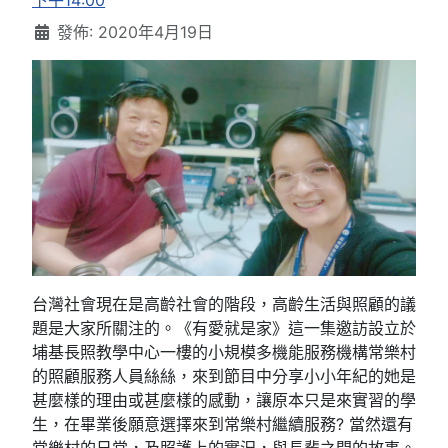
下午14:00
發佈: 2020年4月19日
台灣社會現在是高齡社會的階段，高齡生活與照顧的議
題是大家所關注的。《有愛就是家》這一集邀訪設立於
埔基長照教學中心一樓的小規模多機能服務機構常樂村
的照顧服務人員絲絲，來到節目中分享小小年紀的她是
甚麼樣的理由或甚麼樣的感動，讓原本只是來實習的學
生，在畢業後願意選擇來到常樂村繼續服務? 當然還有