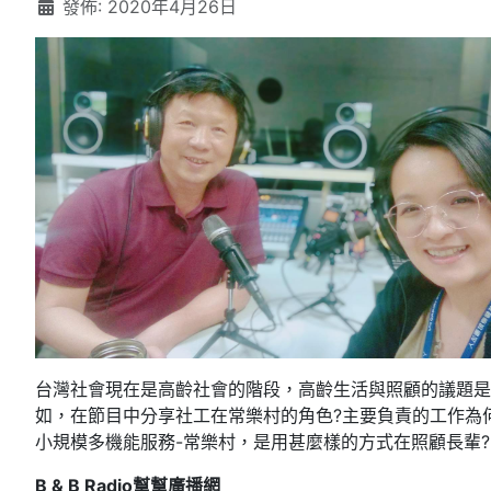
發佈: 2020年4月26日
台灣社會現在是高齡社會的階段，高齡生活與照顧的議題是
如，在節目中分享社工在常樂村的角色?主要負責的工作為
小規模多機能服務-常樂村，是用甚麼樣的方式在照顧長輩
B & B Radio幫幫廣播網