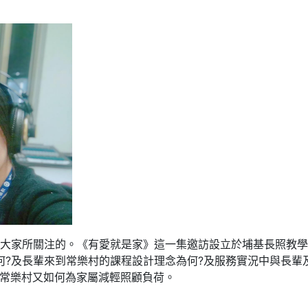
大家所關注的。《有愛就是家》這一集邀訪設立於埔基長照教學
何?及長輩來到常樂村的課程設計理念為何?及服務實況中與長輩
?常樂村又如何為家屬減輕照顧負荷。