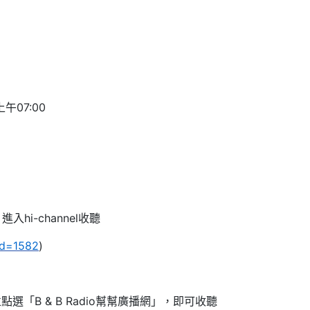
午07:00
入hi-channel收聽
?id=1582
)
並點選「B & B Radio幫幫廣播網」，即可收聽