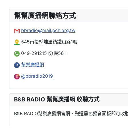
幫幫廣播網聯絡方式
bbradio@mail.pch.org.tw
545南投縣埔里鎮鐵山路1號
049-2912151分機5611
幫幫廣播網
@bbradio2019
B&B RADIO 幫幫廣播網 收聽方式
B&B RADIO幫幫廣播網官網，點選黑色播音面板即可收