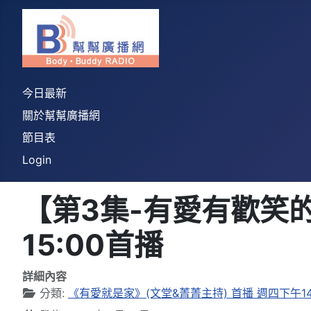
今日最新
關於幫幫廣播網
節目表
Login
【第3集-有愛有歡笑的
15:00首播
詳細內容
分類:
《有愛就是家》(文堂&菁菁主持) 首播 週四下午14