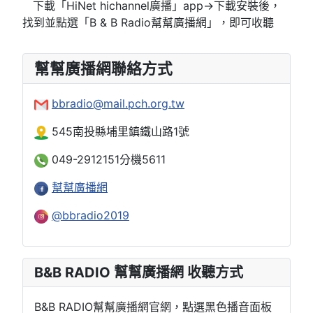
下載「HiNet hichannel廣播」app→下載安裝後，
找到並點選「B & B Radio幫幫廣播網」，即可收聽
幫幫廣播網聯絡方式
bbradio@mail.pch.org.tw
545南投縣埔里鎮鐵山路1號
049-2912151分機5611
幫幫廣播網
@bbradio2019
B&B RADIO 幫幫廣播網 收聽方式
B&B RADIO幫幫廣播網官網，點選黑色播音面板