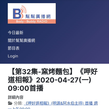
今日最新
關於幫幫廣播網
節目表
Login
【第32集-窯烤麵包】《呷好
道相報》2020-04-27(一)
09:00首播
詳細內容
分類:
《呷好道相報》(明源&阿水伯主持) 首播 週