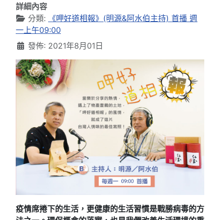
詳細內容
分類:
《呷好道相報》(明源&阿水伯主持) 首播 週
一上午09:00
發佈: 2021年8月01日
疫情席捲下的生活，更健康的生活習慣是戰勝病毒的方