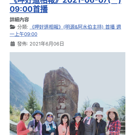
09:00首播
詳細內容
分類:
《呷好道相報》(明源&阿水伯主持) 首播 週
一上午09:00
發佈: 2021年6月06日