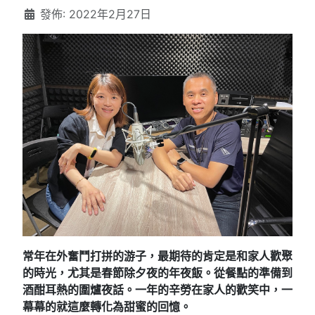
發佈: 2022年2月27日
常年在外奮鬥打拼的游子，最期待的肯定是和家人歡聚
的時光，尤其是春節除夕夜的年夜飯。從餐點的準備到
酒酣耳熱的圍爐夜話。一年的辛勞在家人的歡笑中，一
幕幕的就這麼轉化為甜蜜的回憶。