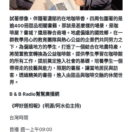
試著想像，伴隨著濃郁的在地咖啡香，四周包圍著的是
逾400冊甜品相關書籍，那該是甚麼樣的場景，是咖
啡屋？書城？還是聯合商場。地處偏遠的國姓鄉，在一
群教學用心的教育團隊與熱心公益的企業們共同努力之
下，為偏遠地方的學生，打造了一個結合在地農特產，
將閒置教室轉換為公益咖啡館，提供學生學習在咖啡館
的所有工作，提前奠定進入社會的基礎，培養學生一個
帶得走的技藝與能力，限期的書展，讓當地居民與訪
客，透過精美的書冊，進入由甜品與咖啡交融的休閒世
界。
B & B Radio
幫幫廣播網
《呷好道相報》(明源/阿水伯主持
)
台灣時間
首播 週一上午09:00