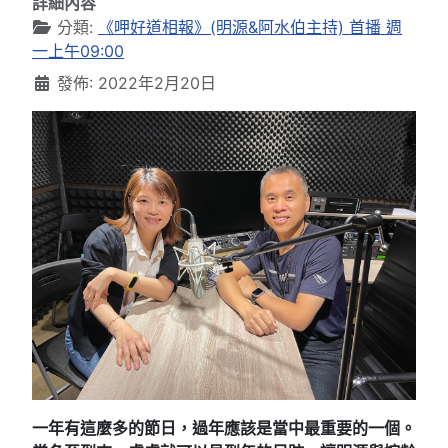
詳細內容
分類:
《呷好道相報》(明源&阿水伯主持) 首播 週
一上午09:00
發佈: 2022年2月20日
一年有這麼多的節日，過年應該是當中最重要的一個。