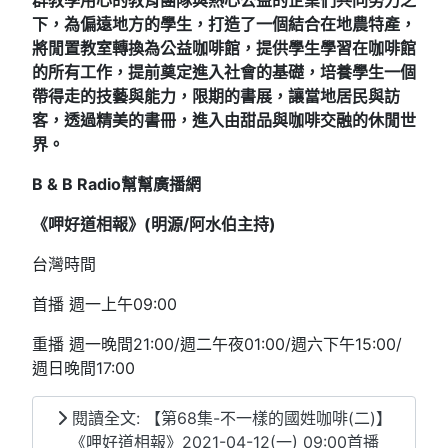
下，為偏遠地方的學生，打造了一個結合在地農特產，
將閒置教室轉換為公益咖啡館，提供學生學習在咖啡館
的所有工作，提前奠定進入社會的基礎，培養學生一個
帶得走的技藝與能力，限期的書展，讓當地居民與訪
客，透過精美的書冊，進入由甜品與咖啡交融的休閒世
界。
B & B Radio
幫幫廣播網
《呷好道相報》(明源/阿水伯主持
)
台灣時間
首播 週一上午09:00
重播 週一晚間21:00/週二午夜01:00/週六下午15:00/
週日晚間17:00
閱讀全文: 【第68集-不一樣的國姓咖啡(二)】
《呷好道相報》2021-04-12(一) 09:00首播