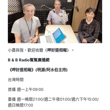
小農與我，歡迎收聽《
呷好道相報
》。
B & B Radio
幫幫廣播網
《呷好道相報》(明源/阿水伯主持
)
台灣時間
首播 週一上午09:00
重播 週一晚間21:00/週二午夜01:00/週六下午15:00/
週日晚間17:00