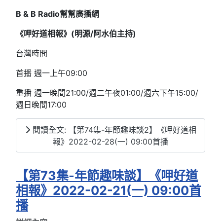
B & B Radio
幫幫廣播網
《呷好道相報》(明源/阿水伯主持
)
台灣時間
首播 週一上午09:00
重播 週一晚間21:00/週二午夜01:00/週六下午15:00/
週日晚間17:00
閱讀全文: 【第74集-年節趣味談2】《呷好道相
報》2022-02-28(一) 09:00首播
【第73集-年節趣味談】《呷好道
相報》2022-02-21(一) 09:00首
播