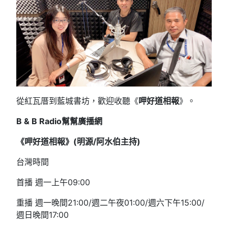
從紅瓦厝到藍城書坊，歡迎收聽《
呷好道相報
》。
B & B Radio
幫幫廣播網
《呷好道相報》(明源/阿水伯主持
)
台灣時間
首播 週一上午09:00
重播 週一晚間21:00/週二午夜01:00/週六下午15:00/
週日晚間17:00