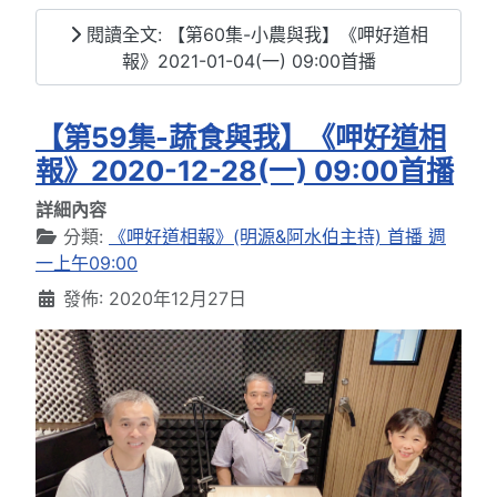
閱讀全文: 【第60集-小農與我】《呷好道相
報》2021-01-04(一) 09:00首播
【第59集-蔬食與我】《呷好道相
報》2020-12-28(一) 09:00首播
詳細內容
分類:
《呷好道相報》(明源&阿水伯主持) 首播 週
一上午09:00
發佈: 2020年12月27日