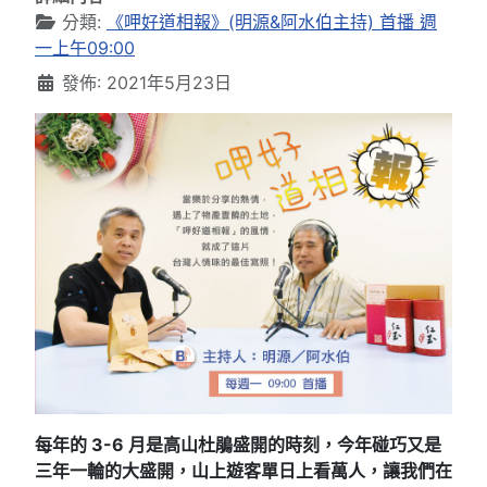
分類:
《呷好道相報》(明源&阿水伯主持) 首播 週
一上午09:00
發佈: 2021年5月23日
每年的 3-6 月是高山杜鵑盛開的時刻，今年碰巧又是
三年一輪的大盛開，山上遊客單日上看萬人，讓我們在