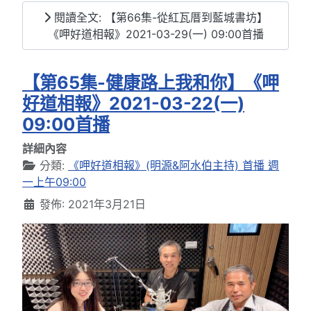
閱讀全文: 【第66集-從紅瓦厝到藍城書坊】
《呷好道相報》2021-03-29(一) 09:00首播
【第65集-健康路上我和你】《呷
好道相報》2021-03-22(一)
09:00首播
詳細內容
分類:
《呷好道相報》(明源&阿水伯主持) 首播 週
一上午09:00
發佈: 2021年3月21日