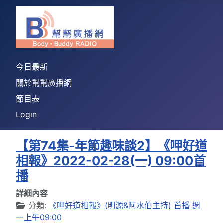
今日最新
關於幫幫廣播網
節目表
Login
【第74集-年節趣味談2】《呷好道
相報》2022-02-28(一) 09:00首
播
詳細內容
分類:
《呷好道相報》(明源&阿水伯主持) 首播 週
一上午09:00