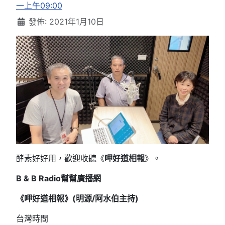
一上午09:00
發佈: 2021年1月10日
酵素好好用，歡迎收聽《
呷好道相報
》。
B & B Radio
幫幫廣播網
《呷好道相報》(明源/阿水伯主持
)
台灣時間