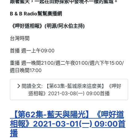
跟著藍天，一起在田野探索中發現不一樣的藍城。
B & B Radio
幫幫廣播網
《呷好道相報》(明源/阿水伯主持
)
台灣時間
首播 週一上午09:00
重播 週一晚間21:00/週二午夜01:00/週六下午15:00/
週日晚間17:00
閱讀全文: 【第63集-藍城原來這麼美】《呷好
道相報》2021-03-08(一) 09:00首播
【第62集-藍天與陽光】《呷好道
相報》2021-03-01(一) 09:00首
播