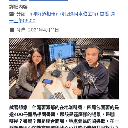
詳細內容
分類:
《呷好道相報》(明源&阿水伯主持) 首播 週
一上午09:00
發佈: 2021年4月11日
試著想像，伴隨著濃郁的在地咖啡香，四周包圍著的是
逾400冊甜品相關書籍，那該是甚麼樣的場景，是咖
啡屋？書城？還是聯合商場。地處偏遠的國姓鄉，在一
群教學用心的教育團隊與熱心公益的企業們共同努力之