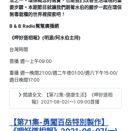
法之一。環保概念的落實，也是我們改善生活環境的重
要步驟。本期節目就讓我們跟著水伯的腳步一起在環保
無毒栽種的世界裡探索吧！
B & B Radio
幫幫廣播網
《呷好道相報》(明源/阿水伯主持
)
台灣時間
首播 週一上午09:00
重播 週一晚間21:00/週二午夜01:00/週六下午15:00/
週日晚間17:00
閱讀全文: 【第72集-健康生活】《呷好道相
報》2021-08-02(一) 09:00首播
【第71集-勇闖百岳特別製作】
《呷好道相報》2021-06-07(一)