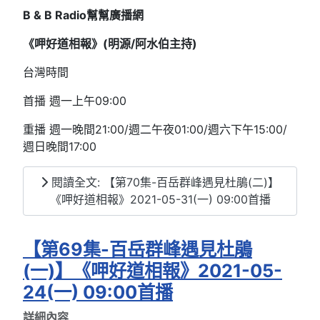
B & B Radio
幫幫廣播網
《呷好道相報》(明源/阿水伯主持
)
台灣時間
首播 週一上午09:00
重播 週一晚間21:00/週二午夜01:00/週六下午15:00/
週日晚間17:00
閱讀全文: 【第70集-百岳群峰遇見杜鵑(二)】
《呷好道相報》2021-05-31(一) 09:00首播
【第69集-百岳群峰遇見杜鵑
(一)】《呷好道相報》2021-05-
24(一) 09:00首播
詳細內容