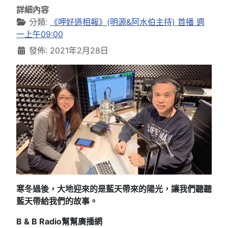
詳細內容
分類:
《呷好道相報》(明源&阿水伯主持) 首播 週
一上午09:00
發佈: 2021年2月28日
寒冬過後，大地迎來的是藍天帶來的陽光，讓我們聽聽
藍天帶給我們的故事。
B & B Radio
幫幫廣播網