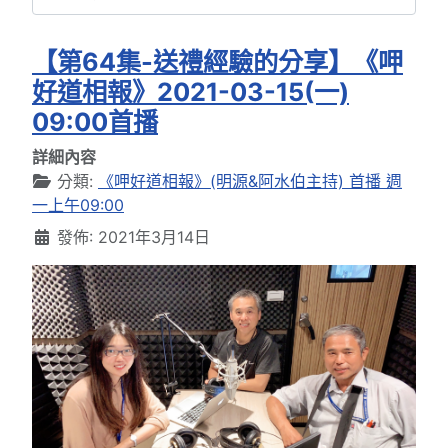
【第64集-送禮經驗的分享】《呷
好道相報》2021-03-15(一)
09:00首播
詳細內容
分類:
《呷好道相報》(明源&阿水伯主持) 首播 週
一上午09:00
發佈: 2021年3月14日