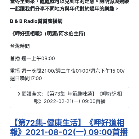
當冬至到來，處處就可以見到年的足跡。讓明源與婉齡
一起跟我們分享不同地方與年代對於過年的樂趣。
B & B Radio
幫幫廣播網
《呷好道相報》(明源/阿水伯主持
)
台灣時間
首播 週一上午09:00
重播 週一晚間21:00/週二午夜01:00/週六下午15:00/
週日晚間17:00
閱讀全文: 【第73集-年節趣味談】《呷好道相
報》2022-02-21(一) 09:00首播
【第72集-健康生活】《呷好道相
報》2021-08-02(一) 09:00首播