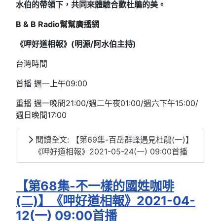
水伯的帶領下，共同來體驗合歡杜鵑的美。
B & B Radio
幫幫廣播網
《呷好道相報》(明源/阿水伯主持
)
台灣時間
首播 週一上午09:00
重播 週一晚間21:00/週二午夜01:00/週六下午15:00/
週日晚間17:00
閱讀全文: 【第69集-百岳群峰遇見杜鵑(一)】
《呷好道相報》2021-05-24(一) 09:00首播
【第68集-不一樣的國姓咖啡
(二)】《呷好道相報》2021-04-
12(一) 09:00首播