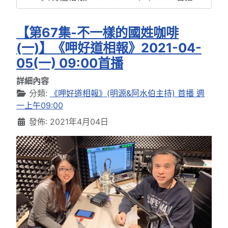
【第67集-不一樣的國姓咖啡
(一)】《呷好道相報》2021-04-
05(一) 09:00首播
詳細內容
分類:
《呷好道相報》(明源&阿水伯主持) 首播 週
一上午09:00
發佈: 2021年4月04日