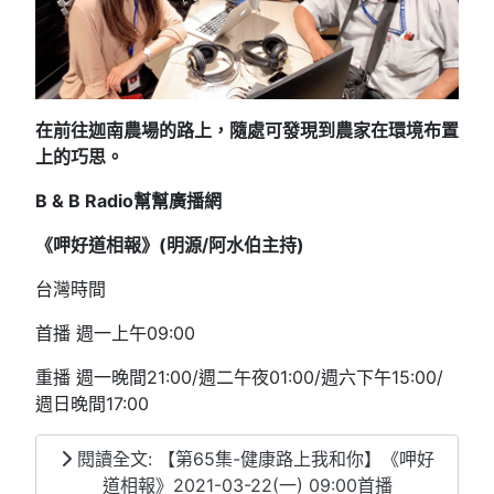
在前往迦南農場的路上，隨處可發現到農家在環境布置
上的巧思。
B & B Radio
幫幫廣播網
《呷好道相報》(明源/阿水伯主持
)
台灣時間
首播 週一上午09:00
重播 週一晚間21:00/週二午夜01:00/週六下午15:00/
週日晚間17:00
閱讀全文: 【第65集-健康路上我和你】《呷好
道相報》2021-03-22(一) 09:00首播