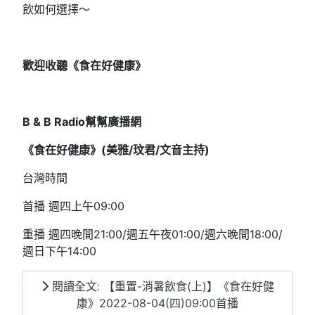
飲如何選擇～
歡迎收聽《食在好健康》
B & B Radio
幫幫廣播網
《食在好健康》(
美雅/
玟君/文音
主持)
台灣時間
首播 週四上午09:00
重播 週四晚間21:00/週五午夜01:00/週六晚間18:00/
週日下午14:00
閱讀全文: 【重置-消暑飲食(上)】《食在好健
康》2022-08-04(四)09:00首播