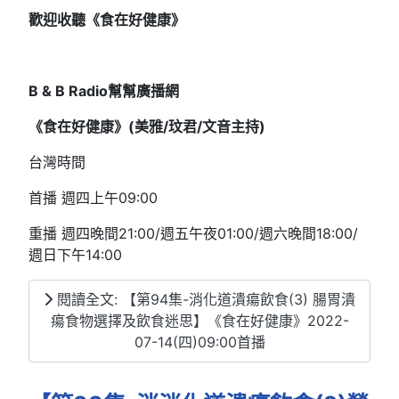
歡迎收聽《食在好健康》
B & B Radio
幫幫廣播網
《食在好健康》(
美雅/
玟君/文音
主持)
台灣時間
首播 週四上午09:00
重播 週四晚間21:00/週五午夜01:00/週六晚間18:00/
週日下午14:00
閱讀全文: 【第94集-消化道潰瘍飲食(3) 腸胃潰
瘍食物選擇及飲食迷思】《食在好健康》2022-
07-14(四)09:00首播