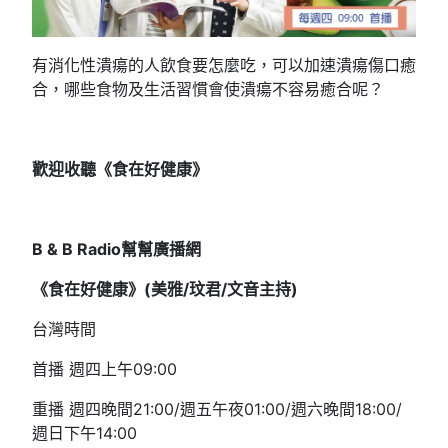
有消化性潰瘍的人飲食要怎麼吃，可以加速潰瘍傷口癒
合，哪些食物及生活習慣會使潰瘍不容易癒合呢？
歡迎收聽《食在好健康》
B & B Radio
幫幫廣播網
《食在好健康》(
美雅/
玟君/文音
主持)
台灣時間
首播 週四上午09:00
重播 週四晚間21:00/週五午夜01:00/週六晚間18:00/
週日下午14:00