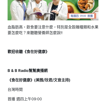
血脂肪高，飲食要注意什麼，特別是全穀雜糧類和水果
要怎麼吃？來聽聽營養師怎麼說!!
歡迎收聽《食在好健康》
B & B Radio
幫幫廣播網
《食在好健康》(
美雅/
玟君/文音
主持)
台灣時間
首播 週四上午09:00