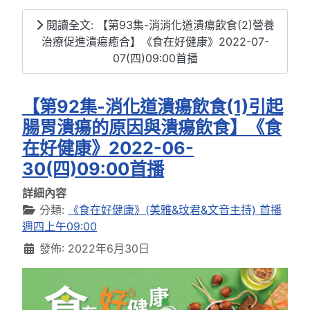
閱讀全文: 【第93集-消消化道潰瘍飲食(2)營養
治療促進潰瘍癒合】《食在好健康》2022-07-
07(四)09:00首播
【第92集-消化道潰瘍飲食(1)引起
腸胃潰瘍的原因與潰瘍飲食】《食
在好健康》2022-06-
30(四)09:00首播
詳細內容
分類:
《食在好健康》(美雅&玟君&文音主持) 首播
週四上午09:00
發佈: 2022年6月30日