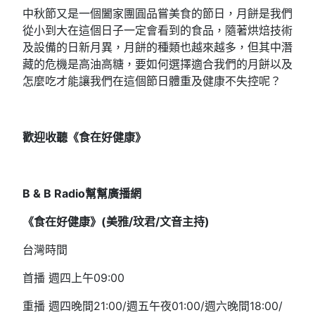
中秋節又是一個闔家團圓品嘗美食的節日，月餅是我們
從小到大在這個日子一定會看到的食品，隨著烘焙技術
及設備的日新月異，月餅的種類也越來越多，但其中潛
藏的危機是高油高糖，要如何選擇適合我們的月餅以及
怎麼吃才能讓我們在這個節日體重及健康不失控呢？
歡迎收聽《食在好健康》
B & B Radio
幫幫廣播網
《食在好健康》(
美雅/
玟君/文音
主持)
台灣時間
首播 週四上午09:00
重播 週四晚間21:00/週五午夜01:00/週六晚間18:00/