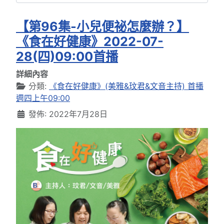
【第96集-小兒便祕怎麼辦？】
《食在好健康》2022-07-
28(四)09:00首播
詳細內容
分類:
《食在好健康》(美雅&玟君&文音主持) 首播
週四上午09:00
發佈: 2022年7月28日