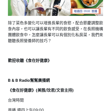
除了菜色多變化可以增進長輩的食慾，配合節慶調整飲
食內容，也可以讓長輩有不同的飲食感受，在長照機構
團體飲食中，怎麼讓長輩可以有個別化私房菜，我們來
聽聽長照營養師的技巧？
歡迎收聽《食在好健康》
B & B Radio
幫幫廣播網
《食在好健康》(
美雅/
玟君/文音
主持)
台灣時間
首播 週四上午09:00