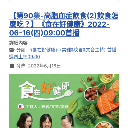
【第90集-高脂血症飲食(2)飲食怎
麼吃？】《食在好健康》2022-
06-16(四)09:00首播
詳細內容
分類:
《食在好健康》(美雅&玟君&文音主持) 首播
週四上午09:00
發佈: 2022年6月16日