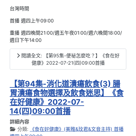
台灣時間
首播 週四上午09:00
重播 週四晚間21:00/週五午夜01:00/週六晚間18:00/
週日下午14:00
閱讀全文: 【第95集-便祕怎麼吃？】《食在好
健康》2022-07-21(四)09:00首播
【第94集-消化道潰瘍飲食(3) 腸
胃潰瘍食物選擇及飲食迷思】《食
在好健康》2022-07-
14(四)09:00首播
詳細內容
分類:
《食在好健康》(美雅&玟君&文音主持) 首播