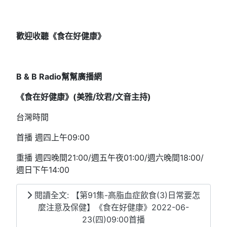
歡迎收聽《食在好健康》
B & B Radio
幫幫廣播網
《食在好健康》(
美雅/
玟君/文音
主持)
台灣時間
首播 週四上午09:00
重播 週四晚間21:00/週五午夜01:00/週六晚間18:00/
週日下午14:00
閱讀全文: 【第91集-高脂血症飲食(3)日常要怎
麼注意及保健】《食在好健康》2022-06-
23(四)09:00首播