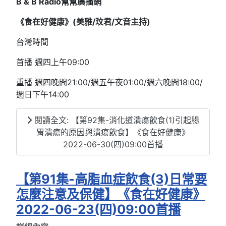
B & B Radio
幫幫廣播網
《食在好健康》(
美雅/
玟君/文音
主持)
台灣時間
首播 週四上午09:00
重播 週四晚間21:00/週五午夜01:00/週六晚間18:00/
週日下午14:00
閱讀全文: 【第92集-消化道潰瘍飲食(1)引起腸
胃潰瘍的原因與潰瘍飲食】《食在好健康》
2022-06-30(四)09:00首播
【第91集-高脂血症飲食(3)日常要
怎麼注意及保健】《食在好健康》
2022-06-23(四)09:00首播