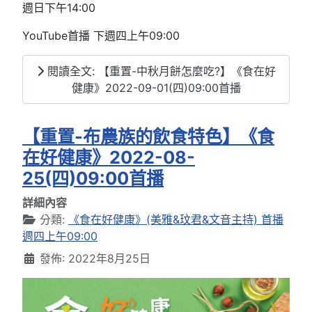
週日下午14:00
YouTube首播 下週四上午09:00
閱讀全文: 【重置-中秋月餅怎麼吃?】《食在好
健康》2022-09-01(四)09:00首播
【重置-布農族的飲食特色】《食
在好健康》2022-08-
25(四)09:00首播
詳細內容
分類:
《食在好健康》(美雅&玟君&文音主持) 首播
週四上午09:00
發佈: 2022年8月25日