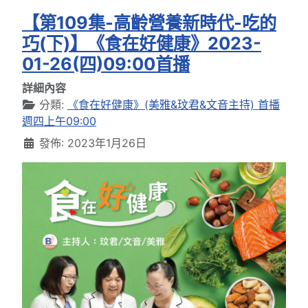
【第109集-高齡營養新時代-吃的
巧(下)】《食在好健康》2023-
01-26(四)09:00首播
詳細內容
分類:
《食在好健康》(美雅&玟君&文音主持) 首播
週四上午09:00
發佈: 2023年1月26日