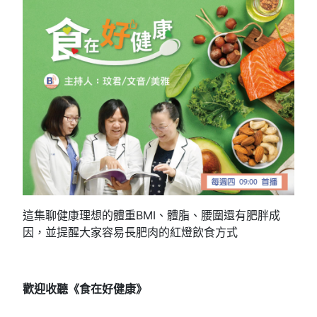
這集聊健康理想的體重BMI、體脂、腰圍還有肥胖成
因，並提醒大家容易長肥肉的紅燈飲食方式
歡迎收聽《食在好健康》