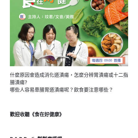
什麼原因會造成消化道潰瘍，怎麼分辨胃潰瘍或十二指
腸潰瘍?
哪些人容易患腸胃道潰瘍呢？飲食要注意哪些？
歡迎收聽《食在好健康》