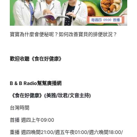
寶寶為什麼會便秘呢？如何改善寶貝的排便狀況？
歡迎收聽《食在好健康》
B & B Radio
幫幫廣播網
《食在好健康》(
美雅/
玟君/文音
主持)
台灣時間
首播 週四上午09:00
重播 週四晚間21:00/週五午夜01:00/週六晚間18:00/