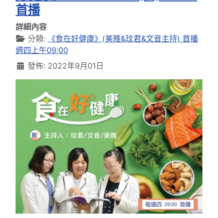
首播
詳細內容
分類:
《食在好健康》(美雅&玟君&文音主持) 首播
週四上午09:00
發佈: 2022年9月01日