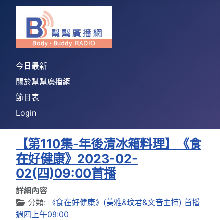
今日最新
關於幫幫廣播網
節目表
Login
【第110集-年後清冰箱料理】《食
在好健康》2023-02-
02(四)09:00首播
詳細內容
分類:
《食在好健康》(美雅&玟君&文音主持) 首播
週四上午09:00