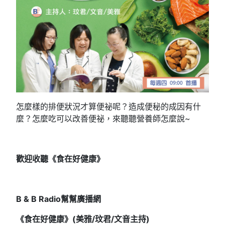
怎麼樣的排便狀況才算便祕呢？造成便秘的成因有什
麼？怎麼吃可以改善便祕，來聽聽營養師怎麼說~
歡迎收聽《食在好健康》
B & B Radio
幫幫廣播網
《食在好健康》(
美雅/
玟君/文音
主持)