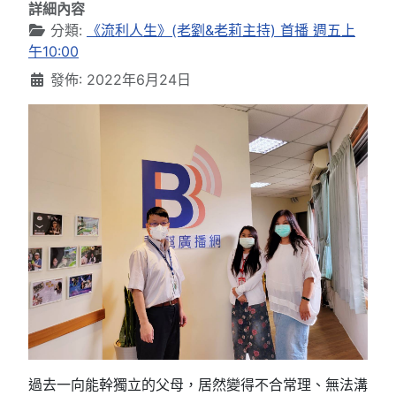
詳細內容
分類:
《流利人生》(老劉&老莉主持) 首播 週五上
午10:00
發佈: 2022年6月24日
過去一向能幹獨立的父母，居然變得不合常理、無法溝