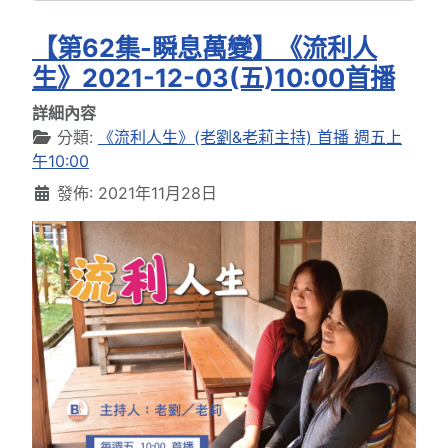
【第62集-瞬息萬變】《流利人
生》2021-12-03(五)10:00首播
詳細內容
分類:
《流利人生》(老劉&老莉主持) 首播 週五上
午10:00
發佈: 2021年11月28日