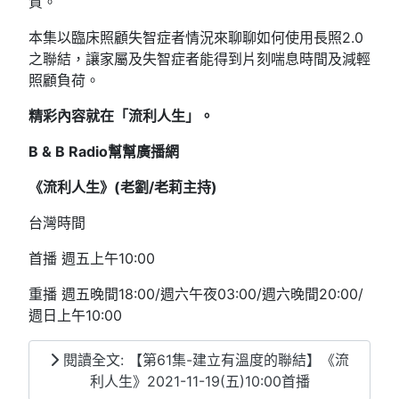
質。
本集以臨床照顧失智症者情況來聊聊如何使用長照2.0
之聯結，讓家屬及失智症者能得到片刻喘息時間及減輕
照顧負荷。
精彩內容就在「流利人生」。
B & B Radio幫幫廣播網
《流利人生》(老劉/老莉主持)
台灣時間
首播 週五上午10:00
重播 週五晚間18:00/週六午夜03:00/週六晚間20:00/
週日上午10:00
閱讀全文: 【第61集-建立有溫度的聯結】《流
利人生》2021-11-19(五)10:00首播