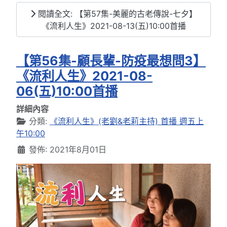
閱讀全文: 【第57集-美麗的古老傳說-七夕】
《流利人生》2021-08-13(五)10:00首播
【第56集-顧長輩-防疫最想問3】
《流利人生》2021-08-
06(五)10:00首播
詳細內容
分類:
《流利人生》(老劉&老莉主持) 首播 週五上
午10:00
發佈: 2021年8月01日