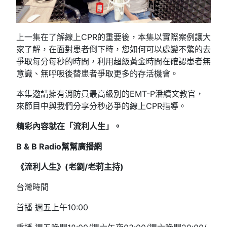
上一集在了解線上CPR的重要後，本集以實際案例讓大
家了解，在面對患者倒下時，您如何可以處變不驚的去
爭取每分每秒的時間，利用超級黃金時間在確認患者無
意識、無呼吸後替患者爭取更多的存活機會。
本集邀請擁有消防員最高級別的EMT-P潘續文教官，
來節目中與我們分享分秒必爭的線上CPR指導。
精彩內容就在「流利人生」。
B & B Radio幫幫廣播網
《流利人生》(老劉/老莉主持)
台灣時間
首播 週五上午10:00