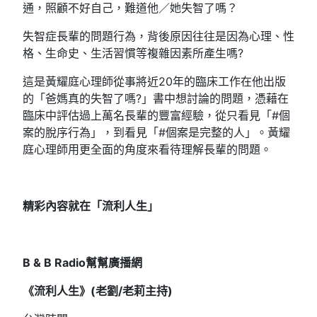
通，照顧不好自己，難道他／她失智了嗎？
失智症長輩的問題行為，背後原因往往是因為心理、性
格、生命史、生活習慣等複雜因素所產生嗎?
這是黃耀庭心理師從事將近20年的臨床工作在他出版
的「爸媽真的失智了嗎?」書中想討論的問題，憑藉在
臨床中評估過上萬名長輩的豐富經驗，從只看見「#個
案的脫序行為」，到看見「#個案是完整的人」。黃耀
庭心理師用更全面的角度來看待理解長輩的問題。
精彩內容就在「流利人生」
B & B Radio幫幫廣播網
《流利人生》(老劉/老莉主持)