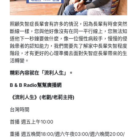
照顧失智症長輩會有許多的情況，因為長輩有時會突然
斷線一樣，您與他好像沒有在同一平行線上，您無法知
道他下一秒鐘要做什麼，像一位慢性病殺手，慢慢的侵
蝕患者的認知能力，我們需要先了解家中長輩失智程度
階段，才有更好的心理準備去面對失智症長輩帶來的生
活轉變。
精彩內容就在「流利人生」。
B & B Radio幫幫廣播網
《流利人生》(老劉/老莉主持)
台灣時間
首播 週五上午10:00
重播 週五晚間18:00/週六午夜03:00/週六晚間20:00/