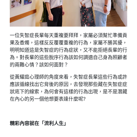
一位失智症長輩每天重複要拜拜，家屬必須幫忙準備貢
果及香燭，這樣反反覆覆重複的行為，家屬不勝其擾，
明明知道這是失智症的行為症狀，又不能拒絕長輩的行
為。對長輩的這些脫序行為該如何調適自己身為照顧者
的兩難心情？該如何面對？
從黃耀庭心理師的角度來看，失智症長輩這些行為或許
應該循線找出它背後的原因，去發現那些藏在失智症症
狀底下的線索，為何會有這樣的行為出現，是不是潛藏
在內心的另一個他想要表達什麼呢?
精彩內容就在「流利人生」