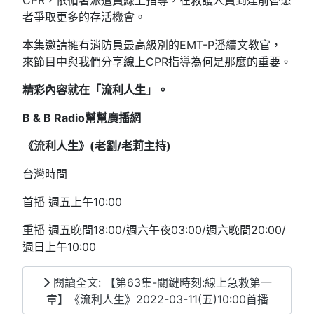
CPR，依循著派遣員線上指導，在救護人員到達前替患
者爭取更多的存活機會。
本集邀請擁有消防員最高級別的EMT-P潘續文教官，
來節目中與我們分享線上CPR指導為何是那麼的重要。
精彩內容就在「流利人生」。
B & B Radio幫幫廣播網
《流利人生》(老劉/老莉主持)
台灣時間
首播 週五上午10:00
重播 週五晚間18:00/週六午夜03:00/週六晚間20:00/
週日上午10:00
閱讀全文: 【第63集-關鍵時刻:線上急救第一
章】《流利人生》2022-03-11(五)10:00首播