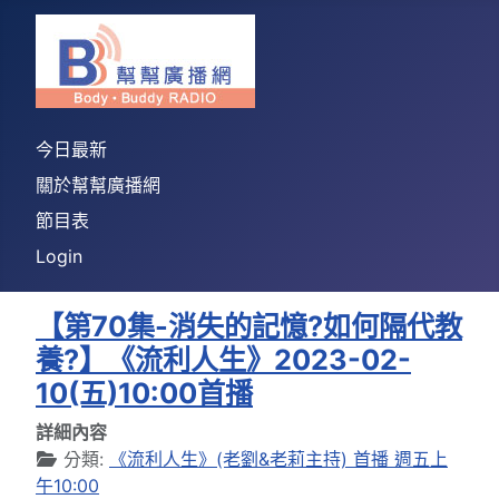
今日最新
關於幫幫廣播網
節目表
Login
【第70集-消失的記憶?如何隔代教
養?】《流利人生》2023-02-
10(五)10:00首播
詳細內容
分類:
《流利人生》(老劉&老莉主持) 首播 週五上
午10:00