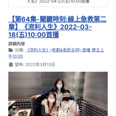
人生》2022-04-22(五)10:00首播
【第64集-關鍵時刻:線上急救第二
章】《流利人生》2022-03-
18(五)10:00首播
詳細內容
分類:
《流利人生》(老劉&老莉主持) 首播 週五上
午10:00
發佈: 2022年3月13日