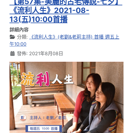
【第57集-美麗的古老傳說-七夕】
《流利人生》2021-08-
13(五)10:00首播
詳細內容
分類:
《流利人生》(老劉&老莉主持) 首播 週五上
午10:00
發佈: 2021年8月08日