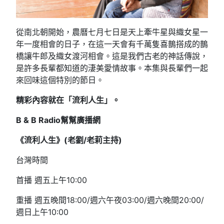
從南北朝開始，農曆七月七日是天上牽牛星與織女星一
年一度相會的日子，在這一天會有千萬隻喜鵲搭成的鵲
橋讓牛郎及織女渡河相會。這是我們古老的神話傳說，
是許多長輩都知道的淒美愛情故事。本集與長輩們一起
來回味這個特別的節日。
精彩內容就在「流利人生」。
B & B Radio幫幫廣播網
《流利人生》(老劉/老莉主持)
台灣時間
首播 週五上午10:00
重播 週五晚間18:00/週六午夜03:00/週六晚間20:00/
週日上午10:00