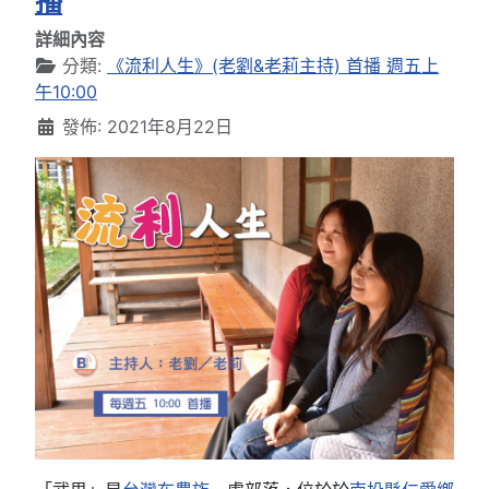
播
詳細內容
分類:
《流利人生》(老劉&老莉主持) 首播 週五上
午10:00
發佈: 2021年8月22日