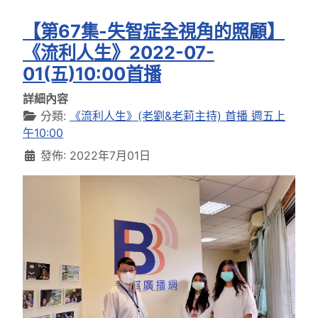
【第67集-失智症全視角的照顧】
《流利人生》2022-07-
01(五)10:00首播
詳細內容
分類:
《流利人生》(老劉&老莉主持) 首播 週五上
午10:00
發佈: 2022年7月01日