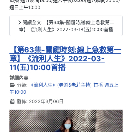
重播 週五晚間18:00/週六午夜03:00/週六晚間20:00/
週日上午10:00
閱讀全文: 【第64集-關鍵時刻:線上急救第二
章】《流利人生》2022-03-18(五)10:00首播
【第63集-關鍵時刻:線上急救第一
章】《流利人生》2022-03-
11(五)10:00首播
詳細內容
分類:
《流利人生》(老劉&老莉主持) 首播 週五上
午10:00
發佈: 2022年3月06日