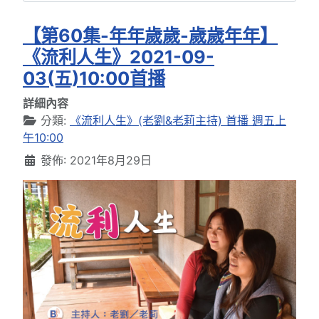
【第60集-年年歲歲-歲歲年年】
《流利人生》2021-09-
03(五)10:00首播
詳細內容
分類:
《流利人生》(老劉&老莉主持) 首播 週五上
午10:00
發佈: 2021年8月29日