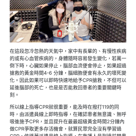
在這段忽冷忽熱的天氣中，家中有長輩的、有慢性疾病
的或有心血管疾病的，身體隨時容易發生變化，若萬一
倒下時，心臟如果停止，腦部血流便會停止，如果超過
搶救的黃金時間4-6 分鐘，腦細胞便會有永久的壞死變
化。因此如果可以即時快速地給予CPR搶救，不但可以
延後腦部的死亡，也是是否能救回患者的重要關鍵時
刻。
所以線上指導CPR就很重要，能及時在撥打119的同
時，由派遣員線上即時指導，在確認患者無意識、無呼
吸後施予CPR，並且提升在最最超級黃金時間2分鐘內
做CPR爭取更多存活機會，就算民眾完全沒有學習過