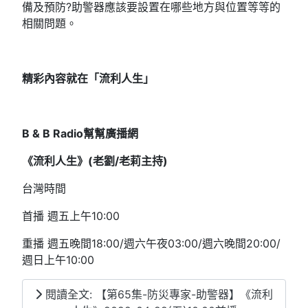
備及預防?助警器應該要設置在哪些地方與位置等等的
相關問題。
精彩內容就在「流利人生」
B & B Radio幫幫廣播網
《流利人生》(老劉/老莉主持)
台灣時間
首播 週五上午10:00
重播 週五晚間18:00/週六午夜03:00/週六晚間20:00/
週日上午10:00
閱讀全文: 【第65集-防災專家-助警器】《流利