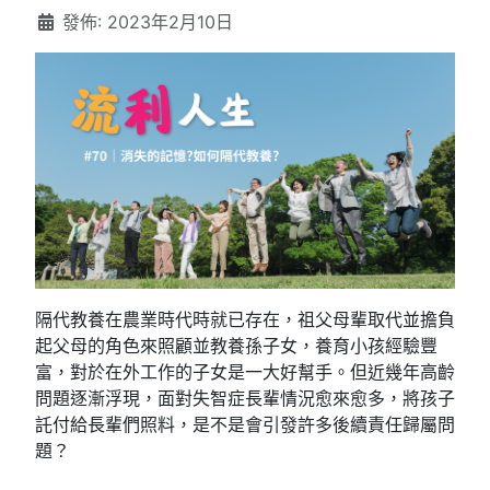
發佈: 2023年2月10日
隔代教養在農業時代時就已存在，祖父母輩取代並擔負
起父母的角色來照顧並教養孫子女，養育小孩經驗豐
富，對於在外工作的子女是一大好幫手。但近幾年高齡
問題逐漸浮現，面對失智症長輩情況愈來愈多，將孩子
託付給長輩們照料，是不是會引發許多後續責任歸屬問
題？