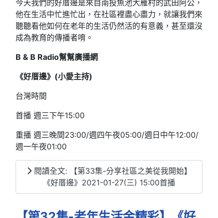
今天我們的好厝邊是來自南投魚池大雁村的武田阿公，
他在生活中忙進忙出，在社區裡盡心盡力，就讓我們來
聽聽看他如何在老年的生活仍然活的有意義，甚至還沒
成為教育的傳播者唷。
B & B Radio幫幫廣播網
《好厝邊》(小愛主持)
台灣時間
首播 週三下午15:00
重播 週三晚間23:00/週四午夜05:00/週日中午12:00/
週一午夜01:00
閱讀全文: 【第33集-分享社區之美從我開始】
《好厝邊》2021-01-27(三) 15:00首播
【第32集-老年生活金精彩】《好