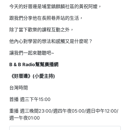
今天的好厝邊是埔里鎮麒麟社區的黃祝阿嬤，
跟我們分享他在長照巷弄站的生活，
除了當下歡樂的課程互動之外，
他內心對學習的想法和感觸又是什麼呢？
讓我們一起來聽聽吧~
B & B Radio幫幫廣播網
《好厝邊》(小愛主持)
台灣時間
首播 週三下午15:00
重播 週三晚間23:00/週四午夜05:00/週日中午12:00/
週一午夜01:00