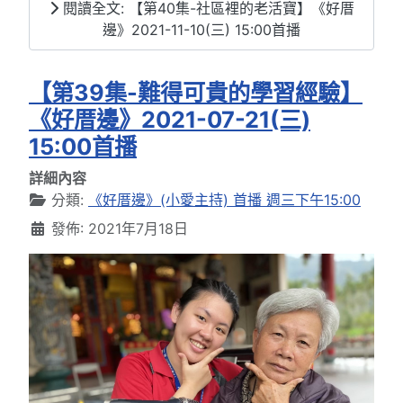
閱讀全文: 【第40集-社區裡的老活寶】《好厝
邊》2021-11-10(三) 15:00首播
【第39集-難得可貴的學習經驗】
《好厝邊》2021-07-21(三)
15:00首播
詳細內容
分類:
《好厝邊》(小愛主持) 首播 週三下午15:00
發佈: 2021年7月18日