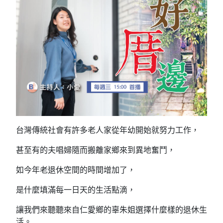
台灣傳統社會有許多老人家從年幼開始就努力工作，
甚至有的夫唱婦隨而搬離家鄉來到異地奮鬥，
如今年老退休空間的時間增加了，
是什麼填滿每一日天的生活點滴，
讓我們來聽聽來自仁愛鄉的辜朱姐選擇什麼樣的退休生
活。