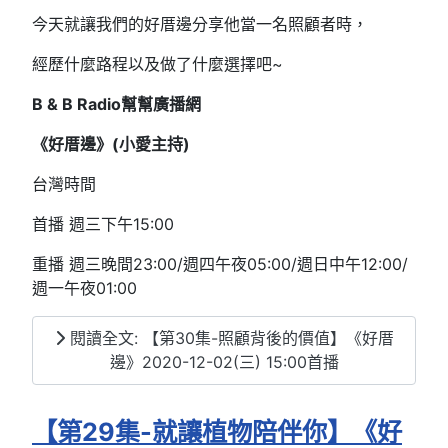
今天就讓我們的好厝邊分享他當一名照顧者時，
經歷什麼路程以及做了什麼選擇吧~
B & B Radio幫幫廣播網
《好厝邊》(小愛主持)
台灣時間
首播 週三下午15:00
重播 週三晚間23:00/週四午夜05:00/週日中午12:00/
週一午夜01:00
閱讀全文: 【第30集-照顧背後的價值】《好厝
邊》2020-12-02(三) 15:00首播
【第29集-就讓植物陪伴你】《好