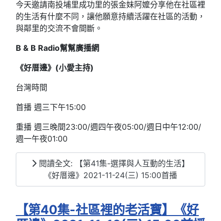
今天邀請南投埔里成功里的張金妹阿嬤分享他在社區裡
的生活有什麼不同，讓他願意持續活躍在社區的活動，
與鄰里的交流不會間斷。
B & B Radio幫幫廣播網
《好厝邊》(小愛主持)
台灣時間
首播 週三下午15:00
重播 週三晚間23:00/週四午夜05:00/週日中午12:00/
週一午夜01:00
閱讀全文: 【第41集-選擇與人互動的生活】
《好厝邊》2021-11-24(三) 15:00首播
【第40集-社區裡的老活寶】《好