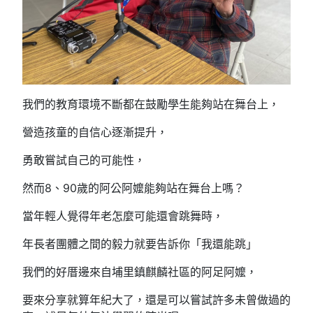
我們的教育環境不斷都在鼓勵學生能夠站在舞台上，
營造孩童的自信心逐漸提升，
勇敢嘗試自己的可能性，
然而8、90歲的阿公阿嬤能夠站在舞台上嗎？
當年輕人覺得年老怎麼可能還會跳舞時，
年長者團體之間的毅力就要告訴你「我還能跳」
我們的好厝邊來自埔里鎮麒麟社區的阿足阿嬤，
要來分享就算年紀大了，還是可以嘗試許多未曾做過的