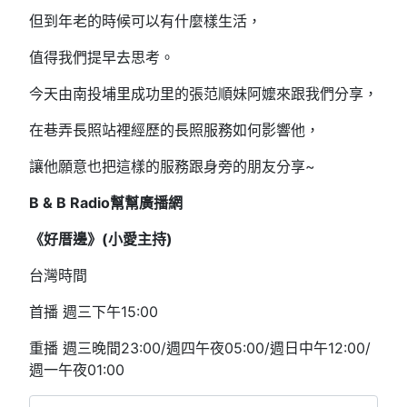
但到年老的時候可以有什麼樣生活，
值得我們提早去思考。
今天由南投埔里成功里的張范順妹阿嬤來跟我們分享，
在巷弄長照站裡經歷的長照服務如何影響他，
讓他願意也把這樣的服務跟身旁的朋友分享~
B & B Radio幫幫廣播網
《好厝邊》(小愛主持)
台灣時間
首播 週三下午15:00
重播 週三晚間23:00/週四午夜05:00/週日中午12:00/
週一午夜01:00