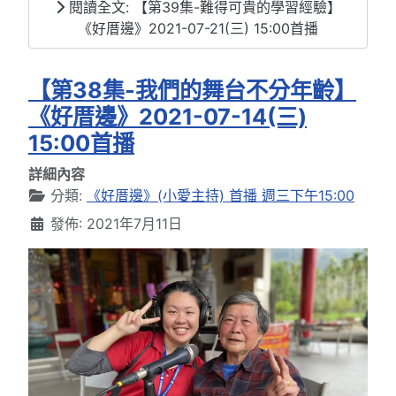
閱讀全文: 【第39集-難得可貴的學習經驗】
《好厝邊》2021-07-21(三) 15:00首播
【第38集-我們的舞台不分年齡】
《好厝邊》2021-07-14(三)
15:00首播
詳細內容
分類:
《好厝邊》(小愛主持) 首播 週三下午15:00
發佈: 2021年7月11日