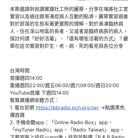
本集邀請到就讀實踐社工所的麗華，分享在埔基社工室
實習以及過往跟漸凍症病人互動的點滴。麗華實習過後
對於部落的生態有著更實際的理解，對於漸凍臨終病
人、住在深山地區的長者、又或者是臨終病房的病人，
探討何謂「好好活著」、「還有哪些活著的方式」？麗
華在這次實習對於生、老、病、死的看見與各位分享
台灣時間
首播週四14:00
重播週四22:00/週五06:00/週六09:00/週日20:00
YouTube首播 下週四14:00
幫幫廣播網收聽方式：
1. 電台官網
https://bbradio.pch.org.tw/
→點選黑色
播放器
2. 手機收聽app：「Online Radio Box」app、
「myTuner Radio」app、「Radio Taiwan」 app，
下載安裝上述任一app後，找到並點選「B & B Radio