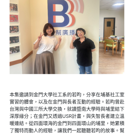
本集邀請到金門大學社工系的若昀，分享在埔基社工室
實習的體會，以及在金門與長者互動的經驗。若昀曾赴
台灣與中國三所大學交換，就讀暨南大學時與埔里結下
深厚緣分；在金門又透過USR計畫，與失智長者建立溫
暖連結。從四面環海的金門到四面環山的埔里，她累積
了獨特而動人的經驗，讓我們一起聽聽若昀的故事。幫