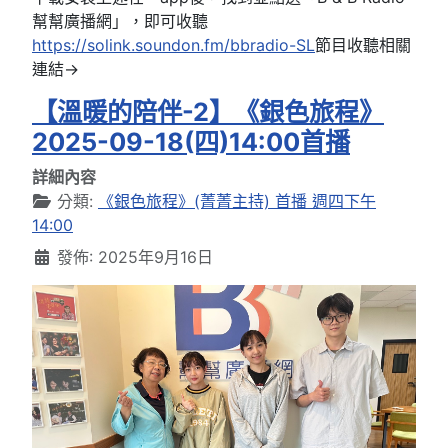
幫幫廣播網」，即可收聽
https://solink.soundon.fm/bbradio-SL
節目收聽相關
連結→
【溫暖的陪伴-2】《銀色旅程》
2025-09-18(四)14:00首播
詳細內容
分類:
《銀色旅程》(菁菁主持) 首播 週四下午
14:00
發佈: 2025年9月16日