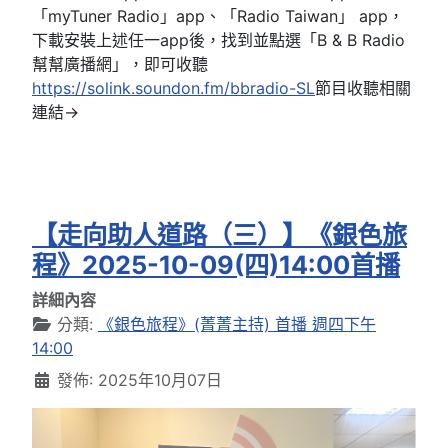
「myTuner Radio」app、「Radio Taiwan」 app，
下載安裝上述任一app後，找到並點選「B & B Radio
幫幫廣播網」，即可收聽
https://solink.soundon.fm/bbradio-SL
節目收聽相關
連結→
【走向助人道路（三）】《銀色旅
程》2025-10-09(四)14:00首播
詳細內容
分類:
《銀色旅程》(菁菁主持) 首播 週四下午
14:00
發佈: 2025年10月07日