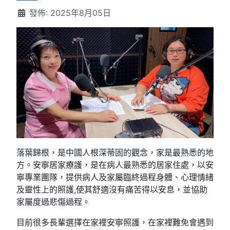
發佈: 2025年8月05日
落葉歸根，是中國人根深蒂固的觀念，家是最熟悉的地
方。安寧居家療護，是在病人最熟悉的居家住處，以安
寧專業團隊，提供病人及家屬臨終過程身體、心理情緒
及靈性上的照護,使其舒適沒有痛苦得以安息，並協助
家屬度過悲傷過程。
目前很多長輩選擇在家裡安寧照護，在家裡難免會遇到