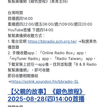
幫幫廣播網《銀色旅程》(菁菁主持)
台灣時間
首播週四14:00
重播週四22:00/週五06:00/週六09:00/週日20:00
YouTube首播 下週四14:00
幫幫廣播網收聽方式：
1. 電台官網
https://bbradio.pch.org.tw/
→點選黑色
播放器
2. 手機收聽app：「Online Radio Box」app、
「myTuner Radio」app、「Radio Taiwan」 app，
下載安裝上述任一app後，找到並點選「B & B Radio
幫幫廣播網」，即可收聽
節目收聽相關連結
→
https://solink.soundon.fm/bbradio-SL
【父親的故事】《銀色旅程》
2025-08-28(四)14:00首播