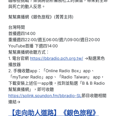
臨哪些挑戰？樂憫將剖析醫務社工的價值，帶來對生命
與死亡的動人反思。
幫幫廣播網《銀色旅程》(菁菁主持)
台灣時間
首播週四14:00
重播週四22:00/週五06:00/週六09:00/週日20:00
YouTube首播 下週四14:00
幫幫廣播網收聽方式：
1. 電台官網
https://bbradio.pch.org.tw/
→點選黑色
播放器
2. 手機收聽app：「Online Radio Box」app、
「myTuner Radio」app、「Radio Taiwan」 app，
下載安裝上述任一app後，找到並點選「B & B Radio
幫幫廣播網」，即可收聽
https://solink.soundon.fm/bbradio-SL
節目收聽相關
連結→
【走向助人道路】《銀色旅程》