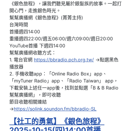
《銀色旅程》，讓我們聽見屬於銀髮族的故事。一起打
開心門，走進銀色時光。
幫幫廣播網《銀色旅程》(菁菁主持)
台灣時間
首播週四14:00
重播週四22:00/週五06:00/週六09:00/週日20:00
YouTube首播 下週四14:00
幫幫廣播網收聽方式：
1. 電台官網
https://bbradio.pch.org.tw/
→點選黑色
播放器
2. 手機收聽app：「Online Radio Box」app、
「myTuner Radio」app、「Radio Taiwan」 app，
下載安裝上述任一app後，找到並點選「B & B Radio
幫幫廣播網」，即可收聽
節目收聽相關連結
→
https://solink.soundon.fm/bbradio-SL
【社工的勇氣】《銀色旅程》
2025-10-15(四)14:00首播