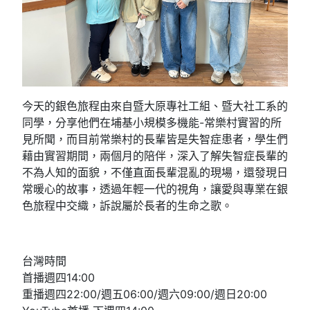
今天的銀色旅程由來自暨大原專社工組、暨大社工系的
同學，分享他們在埔基小規模多機能-常樂村實習的所
見所聞，而目前常樂村的長輩皆是失智症患者，學生們
藉由實習期間，兩個月的陪伴，深入了解失智症長輩的
不為人知的面貌，不僅直面長輩混亂的現場，還發現日
常暖心的故事，透過年輕一代的視角，讓愛與專業在銀
色旅程中交織，訴說屬於長者的生命之歌。
台灣時間
首播週四14:00
重播週四22:00/週五06:00/週六09:00/週日20:00