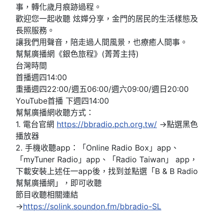
事，轉化歲月痕跡過程。
歡迎您一起收聽 炫嬅分享，金門的居民的生活樣態及
長照服務。
讓我們用聲音，陪走過人間風景，也療癒人間事。
幫幫廣播網《銀色旅程》(菁菁主持)
台灣時間
首播週四14:00
重播週四22:00/週五06:00/週六09:00/週日20:00
YouTube首播 下週四14:00
幫幫廣播網收聽方式：
1. 電台官網
https://bbradio.pch.org.tw/
→點選黑色
播放器
2. 手機收聽app：「Online Radio Box」app、
「myTuner Radio」app、「Radio Taiwan」 app，
下載安裝上述任一app後，找到並點選「B & B Radio
幫幫廣播網」，即可收聽
節目收聽相關連結
→
https://solink.soundon.fm/bbradio-SL