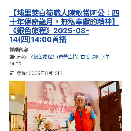
【埔里茭白筍職人陳敢當阿公：四
十年傳奇歲月，無私奉獻的精神】
《銀色旅程》2025-08-
14(四)14:00首播
詳細內容
分類:
《銀色旅程》(菁菁主持) 首播 週四下午
14:00
發佈: 2025年8月12日