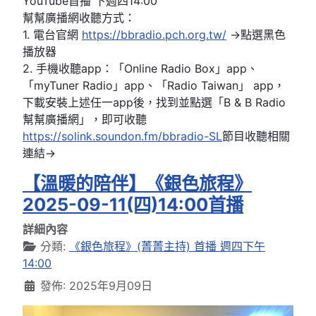
YouTube首播 下週四14:00
幫幫廣播網收聽方式：
1. 電台官網
https://bbradio.pch.org.tw/
→點選黑色
播放器
2. 手機收聽app：「Online Radio Box」app、
「myTuner Radio」app、「Radio Taiwan」 app，
下載安裝上述任一app後，找到並點選「B & B Radio
幫幫廣播網」，即可收聽
https://solink.soundon.fm/bbradio-SL
節目收聽相關
連結→
【溫暖的陪伴】《銀色旅程》
2025-09-11(四)14:00首播
詳細內容
分類:
《銀色旅程》(菁菁主持) 首播 週四下午
14:00
發佈: 2025年9月09日