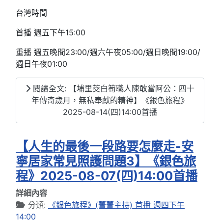
台灣時間
首播 週五下午15:00
重播 週五晚間23:00/週六午夜05:00/週日晚間19:00/
週日午夜01:00
閱讀全文: 【埔里茭白筍職人陳敢當阿公：四十
年傳奇歲月，無私奉獻的精神】《銀色旅程》
2025-08-14(四)14:00首播
【人生的最後一段路要怎麼走-安
寧居家常見照護問題3】《銀色旅
程》2025-08-07(四)14:00首播
詳細內容
分類:
《銀色旅程》(菁菁主持) 首播 週四下午
14:00