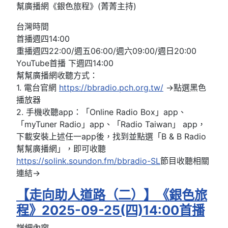
幫廣播網《銀色旅程》(菁菁主持)
台灣時間
首播週四14:00
重播週四22:00/週五06:00/週六09:00/週日20:00
YouTube首播 下週四14:00
幫幫廣播網收聽方式：
1. 電台官網
https://bbradio.pch.org.tw/
→點選黑色
播放器
2. 手機收聽app：「Online Radio Box」app、
「myTuner Radio」app、「Radio Taiwan」 app，
下載安裝上述任一app後，找到並點選「B & B Radio
幫幫廣播網」，即可收聽
https://solink.soundon.fm/bbradio-SL
節目收聽相關
連結→
【走向助人道路（二）】《銀色旅
程》2025-09-25(四)14:00首播