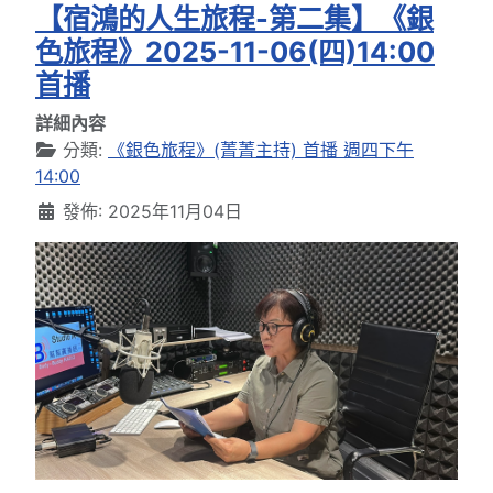
【宿鴻的人生旅程-第二集】《銀
色旅程》2025-11-06(四)14:00
首播
詳細內容
分類:
《銀色旅程》(菁菁主持) 首播 週四下午
14:00
發佈: 2025年11月04日