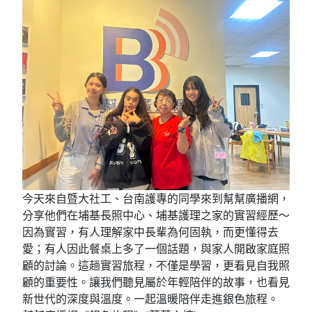
今天來自暨大社工、台南護專的同學來到幫幫廣播網，
分享他們在埔基長照中心、埔基護理之家的實習經歷～
因為實習，有人理解家中長輩為何固執，而更懂得去
愛；有人因此餐桌上多了一個話題，與家人開啟家庭照
顧的討論。這趟實習旅程，不僅是學習，更看見自我照
顧的重要性。讓我們聽見屬於年輕陪伴的故事，也看見
新世代的深度與溫度。一起溫暖陪伴走進銀色旅程。