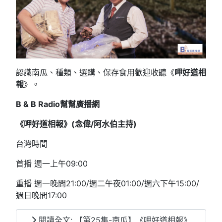
認識南瓜、種類、選購、保存食用歡迎收聽《
呷好道相
報
》。
B & B Radio
幫幫廣播網
《呷好道相報》(念偉/阿水伯主持
)
台灣時間
首播 週一上午09:00
重播 週一晚間21:00/週二午夜01:00/週六下午15:00/
週日晚間17:00
閱讀全文: 【第25集-南瓜】《呷好道相報》