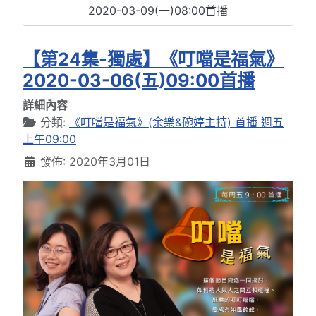
2020-03-09(一)08:00首播
【第24集-獨處】《叮噹是福氣》
2020-03-06(五)09:00首播
詳細內容
分類:
《叮噹是福氣》(余樂&碗婷主持) 首播 週五
上午09:00
發佈: 2020年3月01日