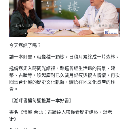
今天您讀了嗎？
讀一本好書，就像種一顆樹，日積月累終成一片森林。
邀請您走入時間光譜裡，踏巡曾經生活過的街景、建
築、古蹟等，喚起塵封已久歲月記痕與復古情懷，再次
閱讀台北城的歷史文化軌跡，體悟在地文化資產的珍
貴。
〖湖畔書樓每週推薦一本好書〗
書名《慢城 台北：古蹟達人帶你看歷史建築、逛老
街》