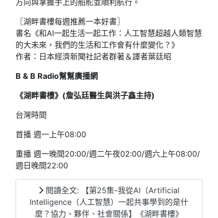
方向與掌握手上的船舵並順利航行。
〖湖畔書樓每週推薦一本好書〗
書名《和AI一起生活一起工作：人工智慧超越人類智慧
的大未來，我們的生活和工作會有什麼變化？》
作者：日本經濟新聞社記者群著＆譯者葉廷昭
B & B Radio
幫幫廣播網
《湖畔書樓》(
詹弘廷醫生與洪子鑫
主持
)
台灣時間
首播 週一上午08:00
重播 週一晚間20:00/週二午夜02:00/週六上午08:00/
週日晚間22:00
閱讀全文: 【第25集-我從AI（Artificial
Intelligence（人工智慧）一起共事學到的是什
麼？協力、夥伴、社會關係】《湖畔書樓》