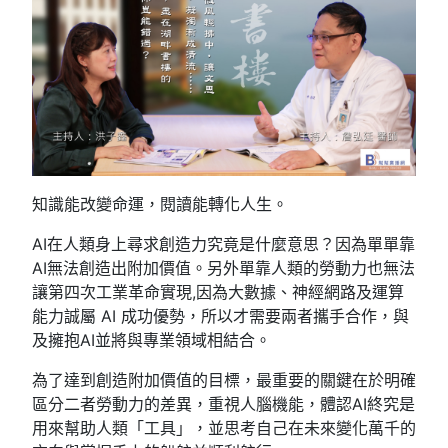
知識能改變命運，閱讀能轉化人生。
AI在人類身上尋求創造力究竟是什麼意思？因為單單靠
AI無法創造出附加價值。另外單靠人類的勞動力也無法
讓第四次工業革命實現,因為大數據、神經網路及運算
能力誠屬 AI 成功優勢，所以才需要兩者攜手合作，與
及擁抱AI並將與專業領域相結合。
為了達到創造附加價值的目標，最重要的關鍵在於明確
區分二者勞動力的差異，重視人腦機能，體認AI終究是
用來幫助人類「工具」，並思考自己在未來變化萬千的