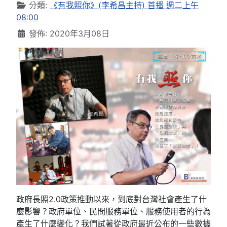
分類:
《有我照你》(李希昌主持) 首播 週二上午
08:00
發佈: 2020年3月08日
政府長照2.0政策推動以來，到底對台灣社會產生了什
麼影響？政府單位、民間服務單位、服務使用者的行為
產生了什麼變化？我們試著從政府最近公布的一些數據