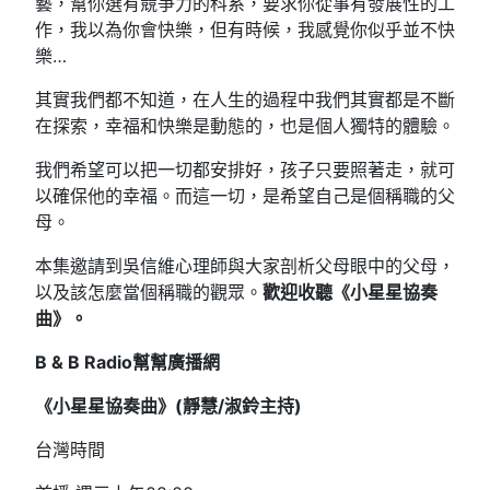
藝，幫你選有競爭力的科系，要求你從事有發展性的工
作，我以為你會快樂，但有時候，我感覺你似乎並不快
樂…
其實我們都不知道，在人生的過程中我們其實都是不斷
在探索，幸福和快樂是動態的，也是個人獨特的體驗。
我們希望可以把一切都安排好，孩子只要照著走，就可
以確保他的幸福。而這一切，是希望自己是個稱職的父
母。
本集邀請到吳信維心理師與大家剖析父母眼中的父母，
以及該怎麼當個稱職的觀眾。
歡迎收聽《小星星協奏
曲》。
B & B Radio
幫幫廣播網
《小星星協奏曲》(
靜慧/
淑鈴
主持)
台灣時間