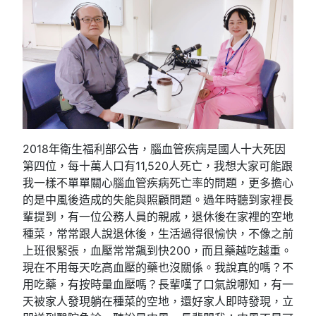
2018年衛生福利部公告，腦血管疾病是國人十大死因
第四位，每十萬人口有11,520人死亡，我想大家可能跟
我一樣不單單關心腦血管疾病死亡率的問題，更多擔心
的是中風後造成的失能與照顧問題。過年時聽到家裡長
輩提到，有一位公務人員的親戚，退休後在家裡的空地
種菜，常常跟人說退休後，生活過得很愉快，不像之前
上班很緊張，血壓常常飆到快200，而且藥越吃越重。
現在不用每天吃高血壓的藥也沒關係。我說真的嗎？不
用吃藥，有按時量血壓嗎？長輩嘆了口氣說哪知，有一
天被家人發現躺在種菜的空地，還好家人即時發現，立