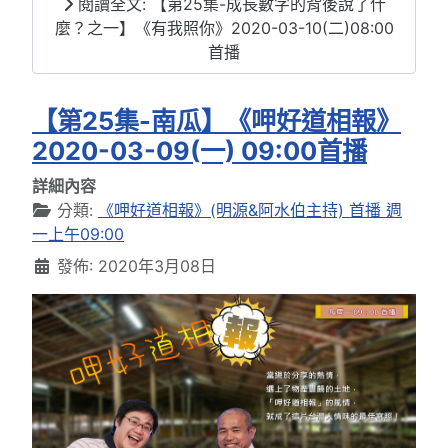
閱讀全文: 【第25集-成長數字的背後說了什
麼？之一】《有我照你》2020-03-10(二)08:00
首播
【第25集-南瓜】《呷好道相報》
2020-03-09(一) 09:00首播
詳細內容
分類:
《呷好道相報》(明源&阿水伯主持) 首播 週
一上午09:00
發佈: 2020年3月08日