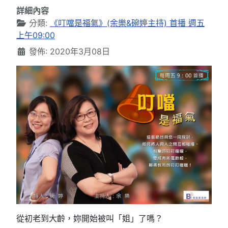
詳細內容
分類:
《叮噹是福氣》(余樂&碗婷主持) 首播 週五
上午09:00
發佈: 2020年3月08日
從初老到大齡，妳開始被叫「姐」了嗎？