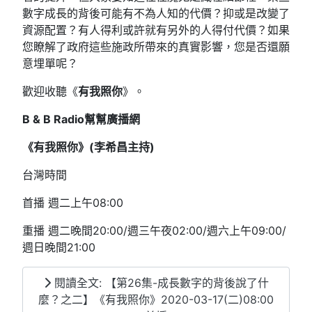
數字成長的背後可能有不為人知的代價？抑或是改變了
資源配置？有人得利或許就有另外的人得付代價？如果
您瞭解了政府這些施政所帶來的真實影響，您是否還願
意埋單呢？
歡迎收聽《
有我照你
》。
B & B Radio
幫幫廣播網
《有我照你》(
李希昌主持)
台灣時間
首播 週二上午08:00
重播 週二晚間20:00/週三午夜02:00/週六上午09:00/
週日晚間21:00
閱讀全文: 【第26集-成長數字的背後說了什
麼？之二】《有我照你》2020-03-17(二)08:00