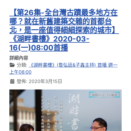
【第26集-全台灣古蹟最多地方在
哪？就在新舊建築交雜的首都台
北，是一座值得細細探索的城市】
《湖畔書樓》2020-03-
16(一)08:00首播
詳細內容
分類:
《湖畔書樓》(詹弘廷&子鑫主持) 首播 週一
上午08:00
發佈: 2020年3月15日