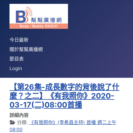
今日最新
關於幫幫廣播網
節目表
Login
【第26集-成長數字的背後說了什
麼？之二】《有我照你》2020-
03-17(二)08:00首播
詳細內容
分類:
《有我照你》(李希昌主持) 首播 週二上午
08:00