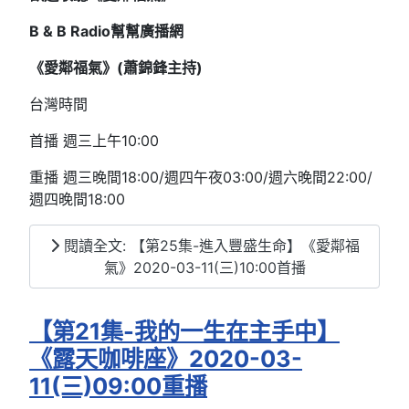
B & B Radio
幫幫廣播網
《愛鄰福氣》(
蕭錦鋒主持)
台灣時間
首播 週三上午10:00
重播 週三晚間18:00/週四午夜03:00/週六晚間22:00/
週四晚間18:00
閱讀全文: 【第25集-進入豐盛生命】《愛鄰福
氣》2020-03-11(三)10:00首播
【第21集-我的一生在主手中】
《露天咖啡座》2020-03-
11(三)09:00重播