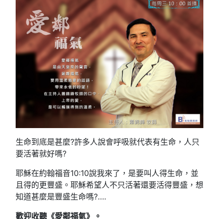
生命到底是甚麼?許多人說會呼吸就代表有生命，人只
要活著就好嗎?
耶穌在約翰福音10:10說我來了，是要叫人得生命，並
且得的更豐盛。耶穌希望人不只活著還要活得豐盛，想
知道甚麼是豐盛生命嗎?….
歡迎收聽《愛鄰福氣》。