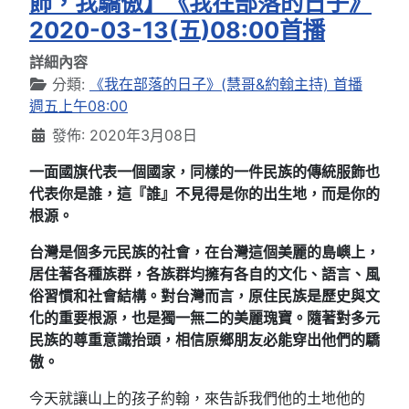
飾，我驕傲】《我在部落的日子》
2020-03-13(五)08:00首播
詳細內容
分類:
《我在部落的日子》(慧哥&約翰主持) 首播
週五上午08:00
發佈: 2020年3月08日
一面國旗代表一個國家，同樣的一件民族的傳統服飾也
代表你是誰，這『誰』不見得是你的出生地，而是你的
根源。
台灣是個多元民族的社會，在台灣這個美麗的島嶼上，
居住著各種族群，各族群均擁有各自的文化、語言、風
俗習慣和社會結構。對台灣而言，原住民族是歷史與文
化的重要根源，也是獨一無二的美麗瑰寶。隨著對多元
民族的尊重意識抬頭，相信原鄉朋友必能穿出他們的驕
傲。
今天就讓山上的孩子約翰，來告訴我們他的土地他的