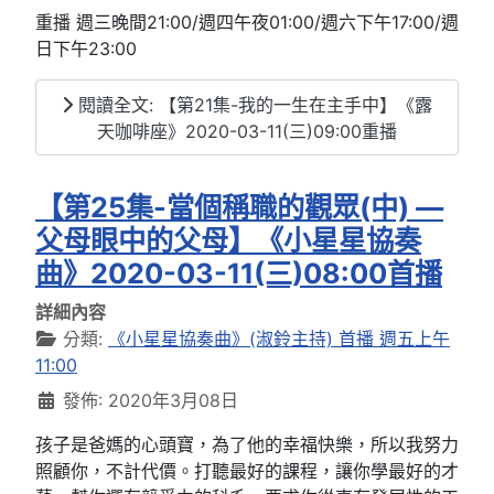
重播 週三晚間21:00/週四午夜01:00/週六下午17:00/週
日下午23:00
閱讀全文: 【第21集-我的一生在主手中】《露
天咖啡座》2020-03-11(三)09:00重播
【第25集-當個稱職的觀眾(中) —
父母眼中的父母】《小星星協奏
曲》2020-03-11(三)08:00首播
詳細內容
分類:
《小星星協奏曲》(淑鈴主持) 首播 週五上午
11:00
發佈: 2020年3月08日
孩子是爸媽的心頭寶，為了他的幸福快樂，所以我努力
照顧你，不計代價。打聽最好的課程，讓你學最好的才