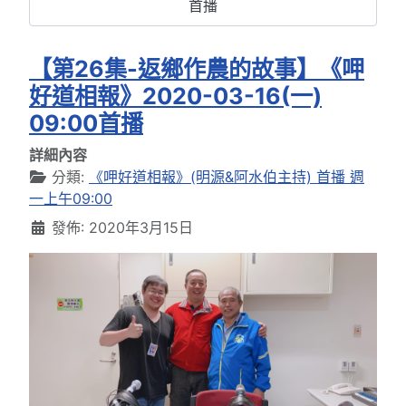
首播
【第26集-返鄉作農的故事】《呷
好道相報》2020-03-16(一)
09:00首播
詳細內容
分類:
《呷好道相報》(明源&阿水伯主持) 首播 週
一上午09:00
發佈: 2020年3月15日