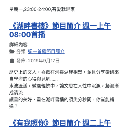
星期一,23:00-24:00,有愛就是家
《湖畔書樓》節目簡介 週一上午
08:00首播
詳細內容
分類:
週一首播節目簡介
發佈: 2019年9月17日
歷史上的文人，喜歡在河邊湖畔相聚，並且分享鑽研來
自學海的心得與見解……
水波盪漾，微風輕拂中，讓文思在人性中沉澱，凝濁漸
成清流……
讀書的美好，盡在湖畔書樓的須臾分秒間，你豈能錯
過？
《有我照你》節目簡介 週二上午