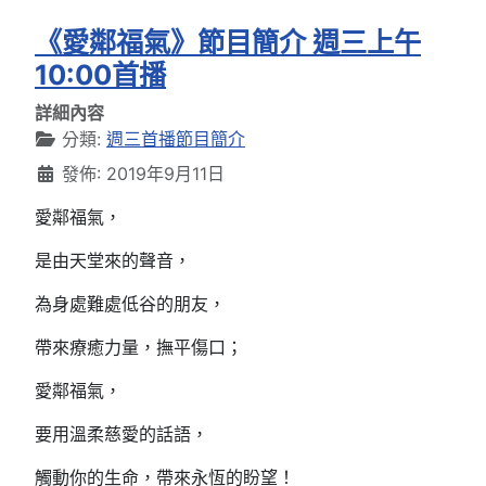
《愛鄰福氣》節目簡介 週三上午
10:00首播
詳細內容
分類:
週三首播節目簡介
發佈: 2019年9月11日
愛鄰福氣，
是由天堂來的聲音，
為身處難處低谷的朋友，
帶來療癒力量，撫平傷口；
愛鄰福氣，
要用溫柔慈愛的話語，
觸動你的生命，帶來永恆的盼望！