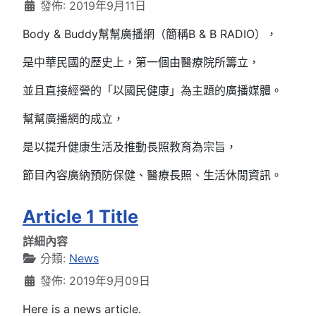
發佈: 2019年9月11日
Body & Buddy幫幫廣播網（簡稱
B & B RADIO），
是中華民國的歷史上，
第一個由醫療院所籌立，
並且直接經營的「以國民健康」為主題的廣播媒體。
幫幫廣播網
的成立，
是以提升健康生活及推動長照教育為宗旨，
節目內容廣納預防保健、醫療長照、生活休閒資訊。
Article 1 Title
詳細內容
分類:
News
發佈: 2019年9月09日
Here is a news article.