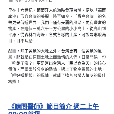
發佈: 2019年9月11日
早在十六世紀，葡萄牙人航海時發現台灣，便以「福爾
摩沙」形容台灣的美麗，時至如今，「寶島台灣」的名
聲更是傳遍世界，我們不僅有美麗的風景，更有豐富的
物產，在這個三萬六千平方公里的小小島上，從高山到
平原，從森林到海邊，各式各樣的土產，可說是琳琅滿
目、目不暇給 ……
然而，除了美麗的大地之外，台灣更有一個美麗的風
景，那就是在這個土地上面熱情的人們，日常問候一句
「吃飽了沒？」更是道出台灣人「民以食為天」的核心
價值，而當樂於分享的熱情，遇上了物產豐饒的土地，
「呷好道相報」的風情，就成了這片台灣人情味的最佳
寫照！
《請問醫師》節目簡介 週二上午