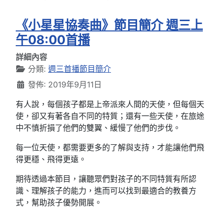
《小星星協奏曲》節目簡介 週三上
午08:00首播
詳細內容
分類:
週三首播節目簡介
發佈: 2019年9月11日
有人說，每個孩子都是上帝派來人間的天使，但每個天
使，卻又有著各自不同的特質；還有一些天使，在旅途
中不慎折損了他們的雙翼、緩慢了他們的步伐。
每一位天使，都需要更多的了解與支持，才能讓他們飛
得更穩、飛得更遠。
期待透過本節目，讓聽眾們對孩子的不同特質有所認
識、理解孩子的能力，進而可以找到最適合的教養方
式，幫助孩子優勢開展。