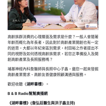
高齡族群消費的心理層面及需求是什麼？一般人會隨著
年齡而概化為年長者，因此對於高齡產業開創也有一定
的迷思，大都以年紀來區別需求，村田裕之作者提出不
同的視野及如何透視高齡族需求，若您正準備投入及開
創高齡產業及長照服務嗎？
埔基神經內科詹醫師與長照中心子鑫，邀您一起來發掘
高齡產業需求、高齡友善健康照顧溝通與服務。
歡迎收聽《
湖畔書樓
》。
B & B Radio
幫幫廣播網
《湖畔書樓》(
詹弘廷醫生與洪子鑫
主持
)