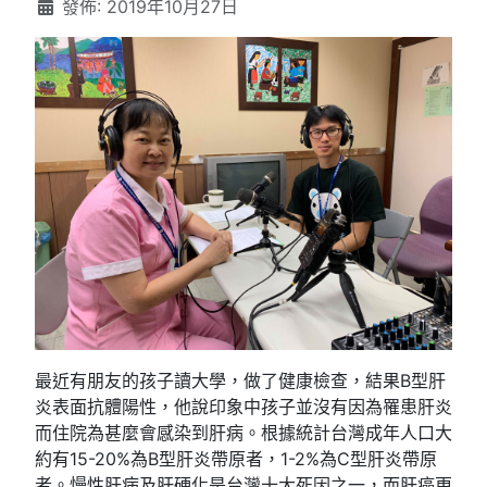
發佈: 2019年10月27日
最近有朋友的孩子讀大學，做了健康檢查，結果B型肝
炎表面抗體陽性，他說印象中孩子並沒有因為罹患肝炎
而住院為甚麼會感染到肝病。根據統計台灣成年人口大
約有15-20%為B型肝炎帶原者，1-2%為C型肝炎帶原
者。慢性肝病及肝硬化是台灣十大死因之一，而肝癌更