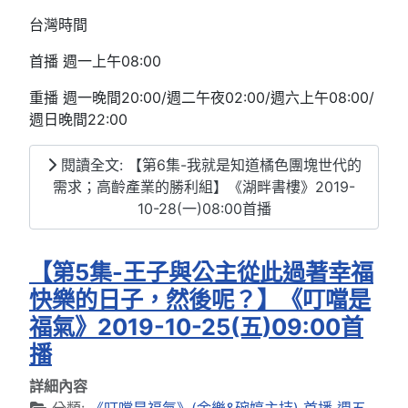
台灣時間
首播 週一上午08:00
重播 週一晚間20:00/週二午夜02:00/週六上午08:00/
週日晚間22:00
閱讀全文: 【第6集-我就是知道橘色團塊世代的
需求；高齡產業的勝利組】《湖畔書樓》2019-
10-28(一)08:00首播
【第5集-王子與公主從此過著幸福
快樂的日子，然後呢？】《叮噹是
福氣》2019-10-25(五)09:00首
播
詳細內容
分類:
《叮噹是福氣》(余樂&碗婷主持) 首播 週五