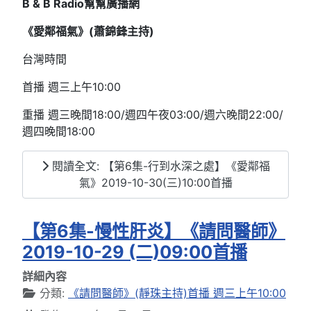
B & B Radio
幫幫廣播網
《愛鄰福氣》(
蕭錦鋒主持)
台灣時間
首播 週三上午10:00
重播 週三晚間18:00/週四午夜03:00/週六晚間22:00/
週四晚間18:00
閱讀全文: 【第6集-行到水深之處】《愛鄰福
氣》2019-10-30(三)10:00首播
【第6集-慢性肝炎】《請問醫師》
2019-10-29 (二)09:00首播
詳細內容
分類:
《請問醫師》(靜珠主持)首播 週三上午10:00