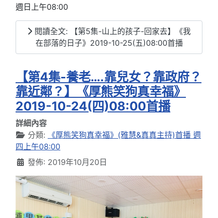
週日上午08:00
閱讀全文: 【第5集-山上的孩子-回家去】《我
在部落的日子》2019-10-25(五)08:00首播
【第4集-養老….靠兒女？靠政府？
靠近鄰？】《厚熊笑狗真幸福》
2019-10-24(四)08:00首播
詳細內容
分類:
《厚熊笑狗真幸福》(雅慧&真真主持)首播 週
四上午08:00
發佈: 2019年10月20日