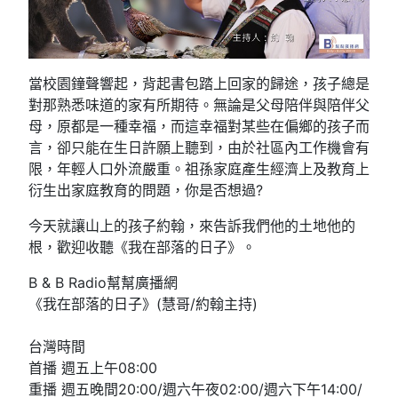
當校園鐘聲響起，背起書包踏上回家的歸途，孩子總是
對那熟悉味道的家有所期待。無論是父母陪伴與陪伴父
母，原都是一種幸福，而這幸福對某些在偏鄉的孩子而
言，卻只能在生日許願上聽到，由於社區內工作機會有
限，年輕人口外流嚴重。祖孫家庭產生經濟上及教育上
衍生出家庭教育的問題，你是否想過?
今天就讓山上的孩子約翰，來告訴我們他的土地他的
根，歡迎收聽《我在部落的日子》。
B & B Radio幫幫廣播網
《我在部落的日子》(慧哥/約翰主持)
台灣時間
首播 週五上午08:00
重播 週五晚間20:00/週六午夜02:00/週六下午14:00/