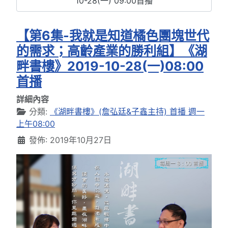
10-28(一) 09:00首播
【第6集-我就是知道橘色團塊世代
的需求；高齡產業的勝利組】《湖
畔書樓》2019-10-28(一)08:00
首播
詳細內容
分類:
《湖畔書樓》(詹弘廷&子鑫主持) 首播 週一
上午08:00
發佈: 2019年10月27日