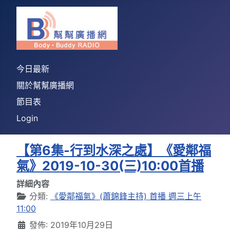
今日最新
關於幫幫廣播網
節目表
Login
【第6集-行到水深之處】《愛鄰福
氣》2019-10-30(三)10:00首播
詳細內容
分類:
《愛鄰福氣》(蕭錦鋒主持) 首播 週三上午
11:00
發佈: 2019年10月29日