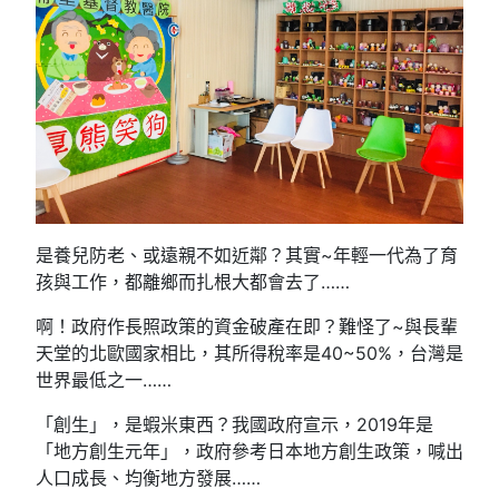
是養兒防老、或遠親不如近鄰？其實~年輕一代為了育
孩與工作，都離鄉而扎根大都會去了……
啊！政府作長照政策的資金破產在即？難怪了~與長輩
天堂的北歐國家相比，其所得稅率是40~50%，台灣是
世界最低之一……
「創生」，是蝦米東西？我國政府宣示，2019年是
「地方創生元年」，政府參考日本地方創生政策，喊出
人口成長、均衡地方發展……