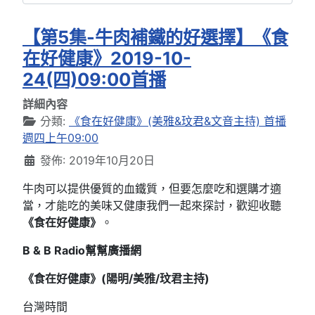
【第5集-牛肉補鐵的好選擇】《食
在好健康》2019-10-
24(四)09:00首播
詳細內容
分類:
《食在好健康》(美雅&玟君&文音主持) 首播
週四上午09:00
發佈: 2019年10月20日
牛肉可以提供優質的血鐵質，但要怎麼吃和選購才適
當，才能吃的美味又健康我們一起來探討，歡迎收聽
《食在好健康》
。
B & B Radio
幫幫廣播網
《食在好健康》(
陽明/
美雅/
玟君
主持)
台灣時間