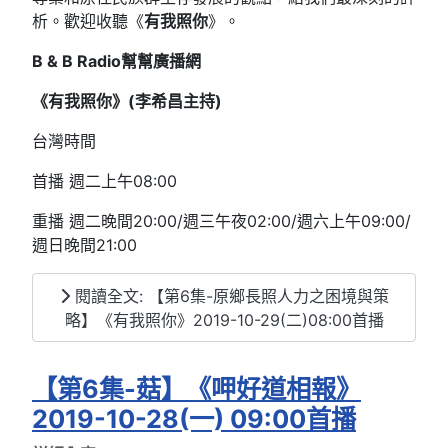
析。歡迎收聽《
有我照你
》。
B & B Radio
幫幫廣播網
《有我照你》(
李希昌主持)
台灣時間
首播 週二上午08:00
重播 週二晚間20:00/週三午夜02:00/週六上午09:00/
週日晚間21:00
閱讀全文: 【第6集-原鄉長照人力之困境與策
略】《有我照你》2019-10-29(二)08:00首播
【第6集-菇】《呷好道相報》
2019-10-28(一) 09:00首播